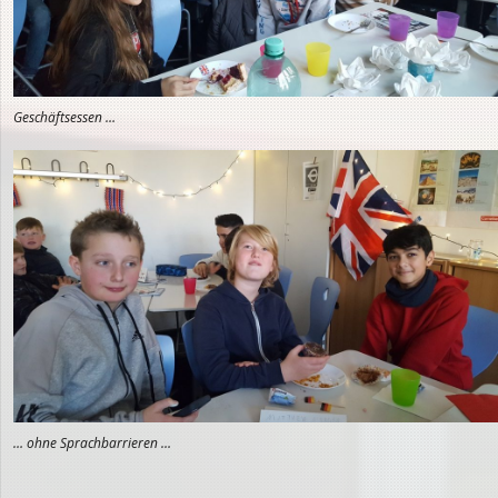
Geschäftsessen …
… ohne Sprachbarrieren …