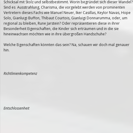
Schicksal mit Stolz und selbstbestimmt. Worin begründet sich dieser Wandel?
Sind es Ausstrahlung, Charisma, die vorgelebt werden von prominenten
Vertretern dieses Fachs wie Manuel Neuer, Iker Casillas, Keylor Navas, Hope
Solo, Gianluigi Buffon, Thibaut Courtois, Gianluigi Donnarumma, oder, um
regional zu bleiben, Rune Jarstein? Oder repräsentieren diese in ihrer
Besonderheit Eigenschaften, die Kinder sich erträumen und in die sie
hineinwachsen möchten wie in ihre übergroßen Handschuhe?
Welche Eigenschaften könnten das sein? Na, schauen wir doch mal genauer
hin.
Richtlinienkompetenz
Entschlossenheit