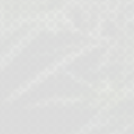
… was …