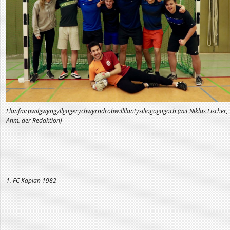
Llanfairpwilgwyngyllgogerychwyrndrobwillllantysiliogogogoch (mit Niklas Fischer,
Anm. der Redaktion)
1. FC Kaplan 1982