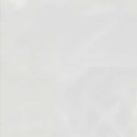
… um die Festung in Schwarz zu überzeugen …