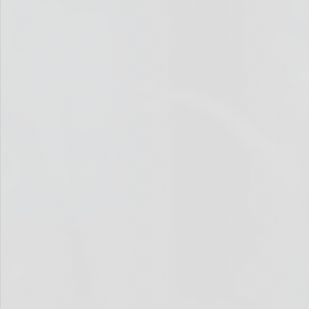
Was aber zieht die Zuschauer ins Stadion bzw. am Dienstagnachmittag in die
Posthalle zum Oberstufenturnier? Sind es die Tore, die den Reiz des Spiels
ausmachen und dafür sorgen, dass man (frau auch) sich einen Nachmittag
buchstäblich um die Ohren schlägt … oder ist es eher
Die spezielle
Eleganz
, die diesem Sport zueigen ist?