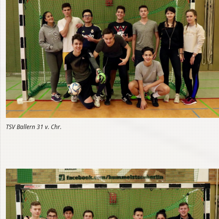
TSV Ballern 31 v. Chr.