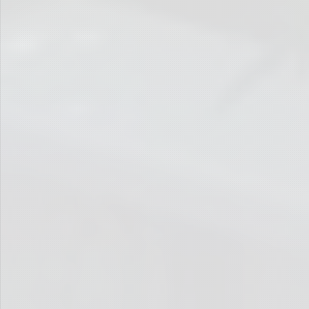
… in diesem Fall gar nicht gelingt.