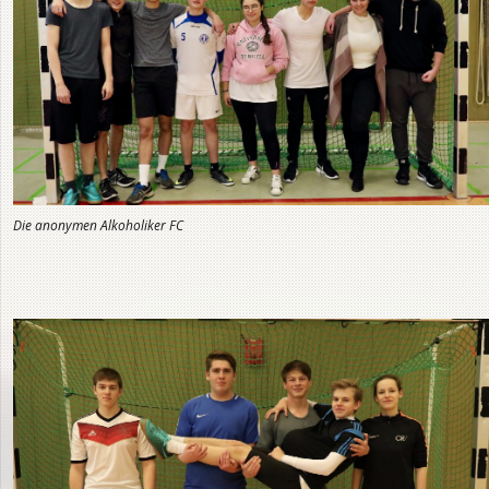
Die anonymen Alkoholiker FC