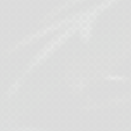
… nicht immer und …