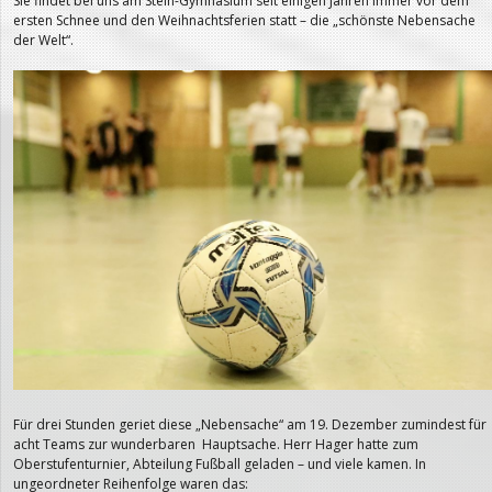
Sie findet bei uns am Stein-Gymnasium seit einigen Jahren immer vor dem
ersten Schnee und den Weihnachtsferien statt – die „schönste Nebensache
der Welt“.
Für drei Stunden geriet diese „Nebensache“ am 19. Dezember zumindest für
acht Teams zur wunderbaren Hauptsache. Herr Hager hatte zum
Oberstufenturnier, Abteilung Fußball geladen – und viele kamen. In
ungeordneter Reihenfolge waren das: