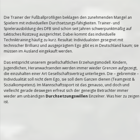
Die Trainer der Fußballprofiligen beklagen den zunehmenden Mangel an
Spielern mit individuellen Durchsetzungs-fähigkeiten. Trainer- und
Spielerausbildung des DFB sind schon seit Jahren schwerpunktmäßig auf
taktisches Rüstzeug ausgerichtet. Dabei kommt das individuelle
Techniktraining häufig zu kurz. Resultat: Individualisten gesegnet mit
technischer Brillianz und ausgeprägtem Ego gibt es in Deutschland kaum; sie
müssen im Ausland eingekauft werden.
Das entspricht unserem gesellschaftlichen Erziehungsmodell. Kindern,
Jugendlichen, Heranwachsenden werden immer wieder Grenzen aufgezeigt,
die einzuhalten einer Art Gesellschaftsvertrag unterliegen. Die – gebremste –
Individualität soll nicht dem Ego, sie soll dem Ganzen dienen (Teamgeist &
Sozialkompetenz). Im Mannschaftssport ist das genauso, und doch und
vielleicht gerade deswegen erfreut sich der geneigte Betrachter immer
wieder am unbändigen
Durchsetzungswillen
Einzelner. Was hier zu zeigen
ist.