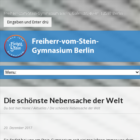
Freiherr-vom-Stein-Gymnasium Berlin, Galenstr. 40-44, 13597 Berlin
Die schönste Nebensache der Welt
Du bist hier:
Home
/
Aktuelles
/ Die schönste Nebensache der Welt
20. Dezember 2017