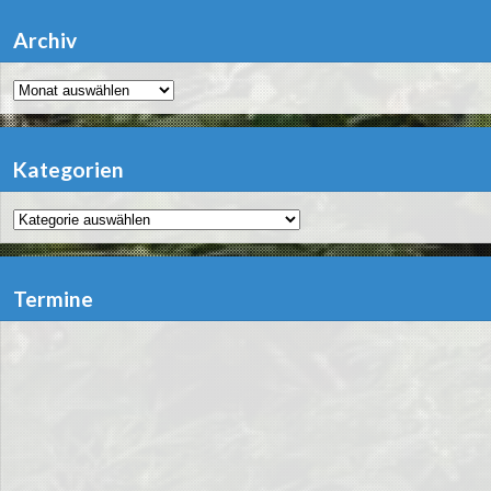
Archiv
Archiv
Kategorien
Kategorien
Termine