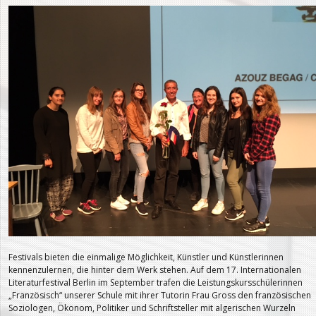
Festivals bieten die einmalige Möglichkeit, Künstler und Künstlerinnen
kennenzulernen, die hinter dem Werk stehen. Auf dem 17. Internationalen
Literaturfestival Berlin im September trafen die Leistungskursschülerinnen
„Französisch“ unserer Schule mit ihrer Tutorin Frau Gross den französischen
Soziologen, Ökonom, Politiker und Schriftsteller mit algerischen Wurzeln