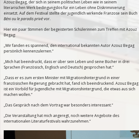
Azouz Begag, der sich in seinem politischen Leben wie in seinem
literarischen Werk bedingungslos für ein Leben ohne Diskriminierung
einsetzt. Auf dem Festival stellte der jugendlich wirkende Franzose sein Buch
Béni ou le paradis privé
vor.
Hier ein paar Stimmen der begeisterten Schülerinnen zum Treffen mit Azouz
Begag:
„Wir fanden es spannend, den international bekannten Autor Azouz Begag
persönlich kennenzulernen.“
„Mich hat beeindruckt, dass er über sein Leben und seine Bücher in drei
Sprachen (Französisch, Englisch und Deutsch) gesprochen hat.“
„Dass er es zum ersten Minister mit Migrationshintergrund in einer
französischen Regierung gebracht hat, fand ich beeindruckend. Azouz Begag
ist ein Vorbild für Jugendliche mit Migrationshintergrund, die etwas aus sich
machen wollen.“
„Das Gespräch nach dem Vortrag war besonders interessant.“
„Die Veranstaltung hat mich angeregt, noch weitere Angebote des
internationalen Literaturfestivals wahrzunehmen.“