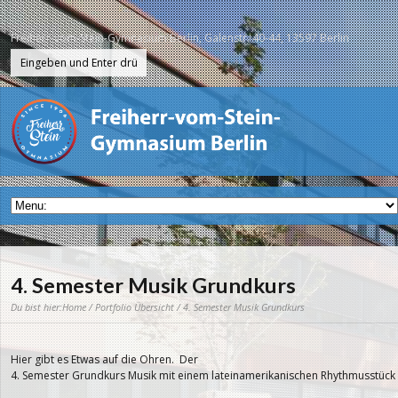
Freiherr-vom-Stein-Gymnasium Berlin, Galenstr. 40-44, 13597 Berlin
4. Semester Musik Grundkurs
Du bist hier:
Home
/
Portfolio Übersicht
/ 4. Semester Musik Grundkurs
Hier gibt es Etwas auf die Ohren. Der
4. Semester Grundkurs Musik mit einem lateinamerikanischen Rhythmusstück