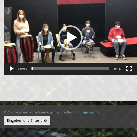
Video-
Player
00:00
01:40
© 2026 Freiherr-vom-Stein-Gymnasium Berlin |
Impressum