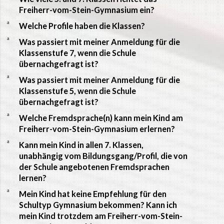
Freiherr-vom-Stein-Gymnasium ein?
a
Welche Profile haben die Klassen?
a
Was passiert mit meiner Anmeldung für die
Klassenstufe 7, wenn die Schule
übernachgefragt ist?
a
Was passiert mit meiner Anmeldung für die
Klassenstufe 5, wenn die Schule
übernachgefragt ist?
a
Welche Fremdsprache(n) kann mein Kind am
Freiherr-vom-Stein-Gymnasium erlernen?
a
Kann mein Kind in allen 7. Klassen,
unabhängig vom Bildungsgang/Profil, die von
der Schule angebotenen Fremdsprachen
lernen?
a
Mein Kind hat keine Empfehlung für den
Schultyp Gymnasium bekommen? Kann ich
mein Kind trotzdem am Freiherr-vom-Stein-