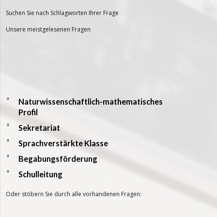
Suchen Sie nach Schlagworten Ihrer Frage
Unsere meistgelesenen Fragen
a
Naturwissenschaftlich-mathematisches
Profil
a
Sekretariat
a
Sprachverstärkte Klasse
a
Begabungsförderung
a
Schulleitung
Oder stöbern Sie durch alle vorhandenen Fragen: