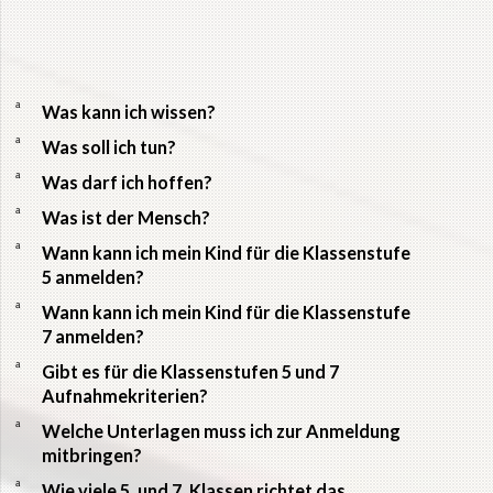
a
Was kann ich wissen?
a
Was soll ich tun?
a
Was darf ich hoffen?
a
Was ist der Mensch?
a
Wann kann ich mein Kind für die Klassenstufe
5 anmelden?
a
Wann kann ich mein Kind für die Klassenstufe
7 anmelden?
a
Gibt es für die Klassenstufen 5 und 7
Aufnahmekriterien?
a
Welche Unterlagen muss ich zur Anmeldung
mitbringen?
a
Wie viele 5. und 7. Klassen richtet das