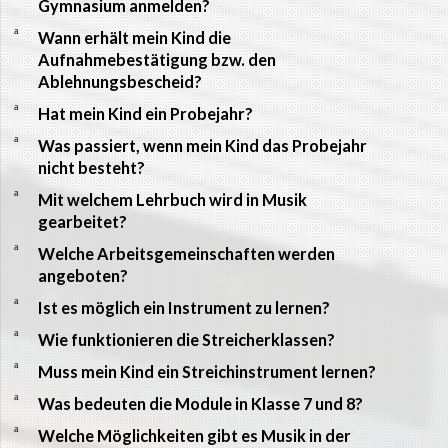
Gymnasium anmelden?
a
Wann erhält mein Kind die
Aufnahmebestätigung bzw. den
Ablehnungsbescheid?
a
Hat mein Kind ein Probejahr?
a
Was passiert, wenn mein Kind das Probejahr
nicht besteht?
a
Mit welchem Lehrbuch wird in Musik
gearbeitet?
a
Welche Arbeitsgemeinschaften werden
angeboten?
a
Ist es möglich ein Instrument zu lernen?
a
Wie funktionieren die Streicherklassen?
a
Muss mein Kind ein Streichinstrument lernen?
a
Was bedeuten die Module in Klasse 7 und 8?
a
Welche Möglichkeiten gibt es Musik in der