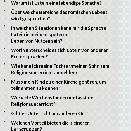
a
Warum ist Latein eine lebendige Sprache?
a
Über welche Bereiche des römischen Lebens
wird gesprochen?
a
In welchen Situationen kann mir die Sprache
Latein in meinem späteren
Leben von Nutzen sein?
a
Worin unterscheidet sich Latein von anderen
Fremdsprachen?
a
Wie kann ich meine Tochter/meinen Sohn zum
Religionsunterricht anmelden?
a
Muss mein Kind zu einer Kirche gehören, um
teilnehmen zu können?
a
Wie viele Wochenstunden umfasst der
Religionsunterricht?
a
Gibt es Unterricht am anderen Ort?
a
Welchen Vorteil bieten die kleineren
Lerngruppen?