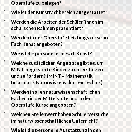
Oberstufe zu belegen?
a
Wie ist der Kunstfachbereich ausgestattet?
a
Werden die Arbeiten der Schüler*innen im
schulischen Rahmen präsentiert?
a
Werden in der Oberstufe Leistungskurse im
Fach Kunst angeboten?
a
Wie ist die personelle im Fach Kunst?
a
Welche zusätzlichen Angebote gibt es, um
MINT-begeisterte Kinder zu unterstützen
und zu fördern? (MINT – Mathematik
Informatik Naturwissenschaften Technik)
a
Werden in allen naturwissenschaftlichen
Fächern in der Mittelstufe und in der
Oberstufe Kurse angeboten?
a
Welchen Stellenwert haben Schülerversuche
im naturwissenschaftlichen Unterricht?
a
Wie ist die personelle Ausstattung in den