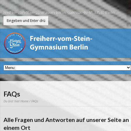
Freiherr-vom-Stein-Gymnasium Berlin, Galenstr. 40-44, 13597 Berlin
FAQs
Du bist hier:
Home
/ FAQs
Alle Fragen und Antworten auf unserer Seite an
einem Ort