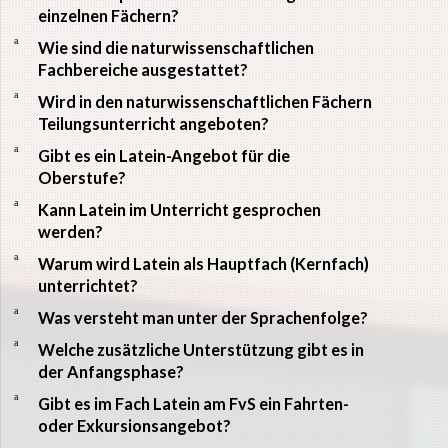
einzelnen Fächern?
a
Wie sind die naturwissenschaftlichen
Fachbereiche ausgestattet?
a
Wird in den naturwissenschaftlichen Fächern
Teilungsunterricht angeboten?
a
Gibt es ein Latein-Angebot für die
Oberstufe?
a
Kann Latein im Unterricht gesprochen
werden?
a
Warum wird Latein als Hauptfach (Kernfach)
unterrichtet?
a
Was versteht man unter der Sprachenfolge?
a
Welche zusätzliche Unterstützung gibt es in
der Anfangsphase?
a
Gibt es im Fach Latein am FvS ein Fahrten-
oder Exkursionsangebot?