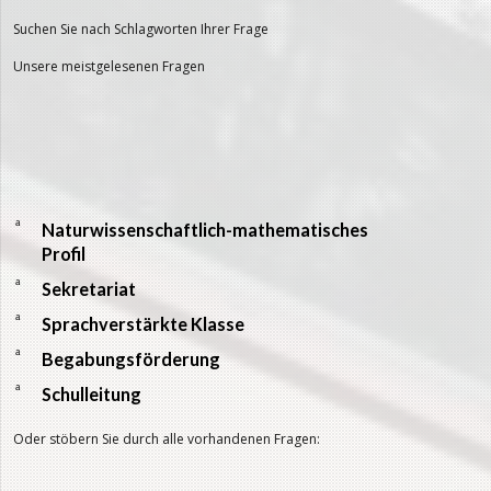
Suchen Sie nach Schlagworten Ihrer Frage
Unsere meistgelesenen Fragen
a
Naturwissenschaftlich-mathematisches
Profil
a
Sekretariat
a
Sprachverstärkte Klasse
a
Begabungsförderung
a
Schulleitung
Oder stöbern Sie durch alle vorhandenen Fragen: