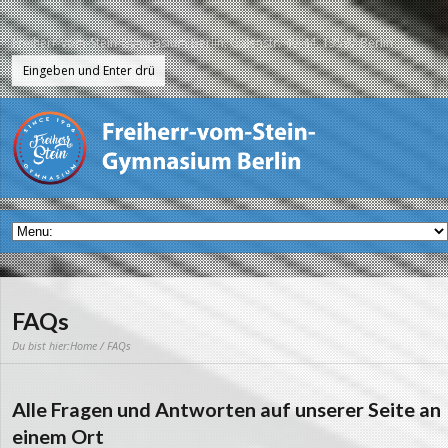
Freiherr-vom-Stein-Gymnasium Berlin, Galenstr. 40-44, 13597 Berlin
FAQs
Du bist hier:
Home
/ FAQs
Alle Fragen und Antworten auf unserer Seite an
einem Ort