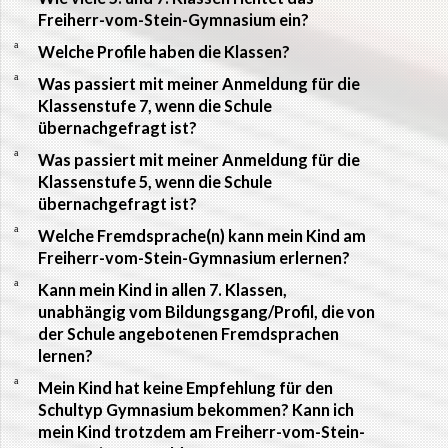
Freiherr-vom-Stein-Gymnasium ein?
a
Welche Profile haben die Klassen?
a
Was passiert mit meiner Anmeldung für die
Klassenstufe 7, wenn die Schule
übernachgefragt ist?
a
Was passiert mit meiner Anmeldung für die
Klassenstufe 5, wenn die Schule
übernachgefragt ist?
a
Welche Fremdsprache(n) kann mein Kind am
Freiherr-vom-Stein-Gymnasium erlernen?
a
Kann mein Kind in allen 7. Klassen,
unabhängig vom Bildungsgang/Profil, die von
der Schule angebotenen Fremdsprachen
lernen?
a
Mein Kind hat keine Empfehlung für den
Schultyp Gymnasium bekommen? Kann ich
mein Kind trotzdem am Freiherr-vom-Stein-