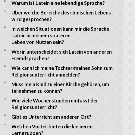
a
Warum ist Latein eine lebendige Sprache?
a
Über welche Bereiche des römischen Lebens
wird gesprochen?
a
In welchen Situationen kann mir die Sprache
Latein in meinem späteren
Leben von Nutzen sein?
a
Worin unterscheidet sich Latein von anderen
Fremdsprachen?
a
Wie kann ich meine Tochter/meinen Sohn zum
Religionsunterricht anmelden?
a
Muss mein Kind zu einer Kirche gehören, um
teilnehmen zu können?
a
Wie viele Wochenstunden umfasst der
Religionsunterricht?
a
Gibt es Unterricht am anderen Ort?
a
Welchen Vorteil bieten die kleineren
Lerngruppen?