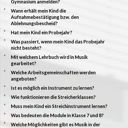
Gymnasium anmelden?
a
Wann erhält mein Kind die
Aufnahmebestätigung bzw. den
Ablehnungsbescheid?
a
Hat mein Kind ein Probejahr?
a
Was passiert, wenn mein Kind das Probejahr
nicht besteht?
a
Mit welchem Lehrbuch wird in Musik
gearbeitet?
a
Welche Arbeitsgemeinschaften werden
angeboten?
a
Ist es möglich ein Instrument zu lernen?
a
Wie funktionieren die Streicherklassen?
a
Muss mein Kind ein Streichinstrument lernen?
a
Was bedeuten die Module in Klasse 7 und 8?
a
Welche Möglichkeiten gibt es Musik in der