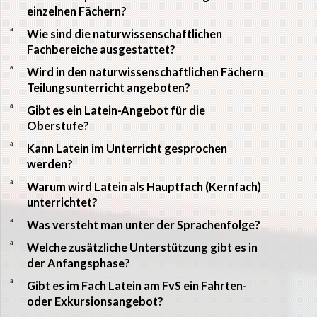
einzelnen Fächern?
a
Wie sind die naturwissenschaftlichen
Fachbereiche ausgestattet?
a
Wird in den naturwissenschaftlichen Fächern
Teilungsunterricht angeboten?
a
Gibt es ein Latein-Angebot für die
Oberstufe?
a
Kann Latein im Unterricht gesprochen
werden?
a
Warum wird Latein als Hauptfach (Kernfach)
unterrichtet?
a
Was versteht man unter der Sprachenfolge?
a
Welche zusätzliche Unterstützung gibt es in
der Anfangsphase?
a
Gibt es im Fach Latein am FvS ein Fahrten-
oder Exkursionsangebot?