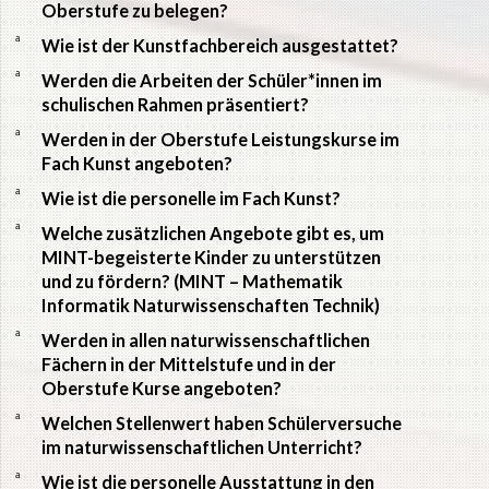
Oberstufe zu belegen?
a
Wie ist der Kunstfachbereich ausgestattet?
a
Werden die Arbeiten der Schüler*innen im
schulischen Rahmen präsentiert?
a
Werden in der Oberstufe Leistungskurse im
Fach Kunst angeboten?
a
Wie ist die personelle im Fach Kunst?
a
Welche zusätzlichen Angebote gibt es, um
MINT-begeisterte Kinder zu unterstützen
und zu fördern? (MINT – Mathematik
Informatik Naturwissenschaften Technik)
a
Werden in allen naturwissenschaftlichen
Fächern in der Mittelstufe und in der
Oberstufe Kurse angeboten?
a
Welchen Stellenwert haben Schülerversuche
im naturwissenschaftlichen Unterricht?
a
Wie ist die personelle Ausstattung in den