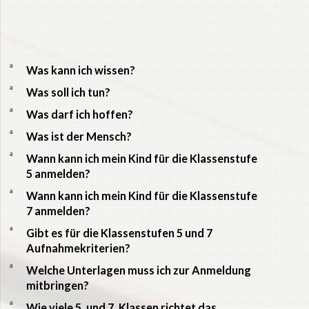
a
Was kann ich wissen?
a
Was soll ich tun?
a
Was darf ich hoffen?
a
Was ist der Mensch?
a
Wann kann ich mein Kind für die Klassenstufe
5 anmelden?
a
Wann kann ich mein Kind für die Klassenstufe
7 anmelden?
a
Gibt es für die Klassenstufen 5 und 7
Aufnahmekriterien?
a
Welche Unterlagen muss ich zur Anmeldung
mitbringen?
a
Wie viele 5. und 7. Klassen richtet das