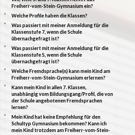
Freiherr-vom-Stein-Gymnasium ein?
a
Welche Profile haben die Klassen?
a
Was passiert mit meiner Anmeldung für die
Klassenstufe 7, wenn die Schule
übernachgefragt ist?
a
Was passiert mit meiner Anmeldung für die
Klassenstufe 5, wenn die Schule
übernachgefragt ist?
a
Welche Fremdsprache(n) kann mein Kind am
Freiherr-vom-Stein-Gymnasium erlernen?
a
Kann mein Kind in allen 7. Klassen,
unabhängig vom Bildungsgang/Profil, die von
der Schule angebotenen Fremdsprachen
lernen?
a
Mein Kind hat keine Empfehlung für den
Schultyp Gymnasium bekommen? Kann ich
mein Kind trotzdem am Freiherr-vom-Stein-