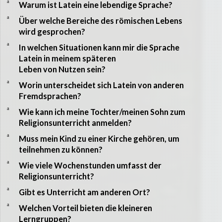
a
Warum ist Latein eine lebendige Sprache?
a
Über welche Bereiche des römischen Lebens
wird gesprochen?
a
In welchen Situationen kann mir die Sprache
Latein in meinem späteren
Leben von Nutzen sein?
a
Worin unterscheidet sich Latein von anderen
Fremdsprachen?
a
Wie kann ich meine Tochter/meinen Sohn zum
Religionsunterricht anmelden?
a
Muss mein Kind zu einer Kirche gehören, um
teilnehmen zu können?
a
Wie viele Wochenstunden umfasst der
Religionsunterricht?
a
Gibt es Unterricht am anderen Ort?
a
Welchen Vorteil bieten die kleineren
Lerngruppen?