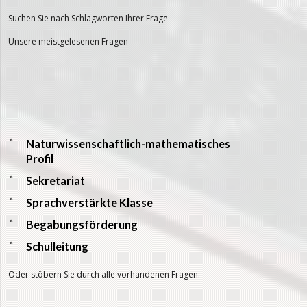
Suchen Sie nach Schlagworten Ihrer Frage
Unsere meistgelesenen Fragen
a
Naturwissenschaftlich-mathematisches
Profil
a
Sekretariat
a
Sprachverstärkte Klasse
a
Begabungsförderung
a
Schulleitung
Oder stöbern Sie durch alle vorhandenen Fragen: