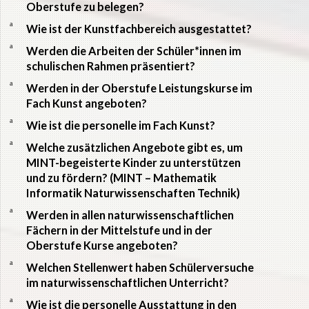
Oberstufe zu belegen?
a
Wie ist der Kunstfachbereich ausgestattet?
a
Werden die Arbeiten der Schüler*innen im
schulischen Rahmen präsentiert?
a
Werden in der Oberstufe Leistungskurse im
Fach Kunst angeboten?
a
Wie ist die personelle im Fach Kunst?
a
Welche zusätzlichen Angebote gibt es, um
MINT-begeisterte Kinder zu unterstützen
und zu fördern? (MINT – Mathematik
Informatik Naturwissenschaften Technik)
a
Werden in allen naturwissenschaftlichen
Fächern in der Mittelstufe und in der
Oberstufe Kurse angeboten?
a
Welchen Stellenwert haben Schülerversuche
im naturwissenschaftlichen Unterricht?
a
Wie ist die personelle Ausstattung in den