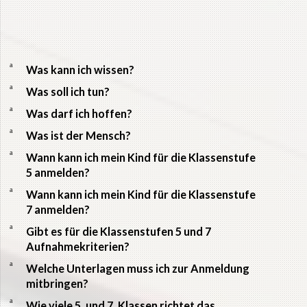
a
Was kann ich wissen?
a
Was soll ich tun?
a
Was darf ich hoffen?
a
Was ist der Mensch?
a
Wann kann ich mein Kind für die Klassenstufe
5 anmelden?
a
Wann kann ich mein Kind für die Klassenstufe
7 anmelden?
a
Gibt es für die Klassenstufen 5 und 7
Aufnahmekriterien?
a
Welche Unterlagen muss ich zur Anmeldung
mitbringen?
a
Wie viele 5. und 7. Klassen richtet das