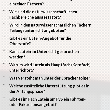
einzelnen Fächern?
a
Wie sind die naturwissenschaftlichen
Fachbereiche ausgestattet?
a
Wird in den naturwissenschaftlichen Fächern
Teilungsunterricht angeboten?
a
Gibt es ein Latein-Angebot für die
Oberstufe?
a
Kann Latein im Unterricht gesprochen
werden?
a
Warum wird Latein als Hauptfach (Kernfach)
unterrichtet?
a
Was versteht man unter der Sprachenfolge?
a
Welche zusätzliche Unterstützung gibt es in
der Anfangsphase?
a
Gibt es im Fach Latein am FvS ein Fahrten-
oder Exkursionsangebot?