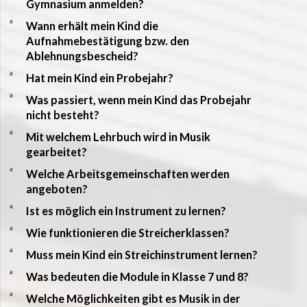
Gymnasium anmelden?
a
Wann erhält mein Kind die
Aufnahmebestätigung bzw. den
Ablehnungsbescheid?
a
Hat mein Kind ein Probejahr?
a
Was passiert, wenn mein Kind das Probejahr
nicht besteht?
a
Mit welchem Lehrbuch wird in Musik
gearbeitet?
a
Welche Arbeitsgemeinschaften werden
angeboten?
a
Ist es möglich ein Instrument zu lernen?
a
Wie funktionieren die Streicherklassen?
a
Muss mein Kind ein Streichinstrument lernen?
a
Was bedeuten die Module in Klasse 7 und 8?
a
Welche Möglichkeiten gibt es Musik in der