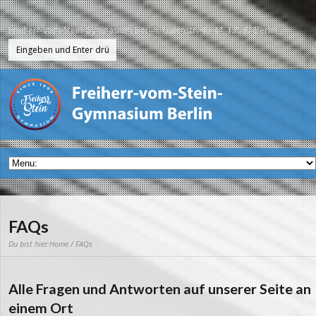
Freiherr-vom-Stein-Gymnasium Berlin, Galenstr. 40-44, 13597 Berlin
FAQs
Du bist hier:
Home
/ FAQs
Alle Fragen und Antworten auf unserer Seite an
einem Ort