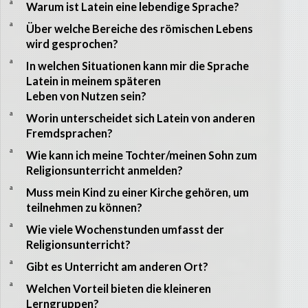
a
Warum ist Latein eine lebendige Sprache?
a
Über welche Bereiche des römischen Lebens
wird gesprochen?
a
In welchen Situationen kann mir die Sprache
Latein in meinem späteren
Leben von Nutzen sein?
a
Worin unterscheidet sich Latein von anderen
Fremdsprachen?
a
Wie kann ich meine Tochter/meinen Sohn zum
Religionsunterricht anmelden?
a
Muss mein Kind zu einer Kirche gehören, um
teilnehmen zu können?
a
Wie viele Wochenstunden umfasst der
Religionsunterricht?
a
Gibt es Unterricht am anderen Ort?
a
Welchen Vorteil bieten die kleineren
Lerngruppen?