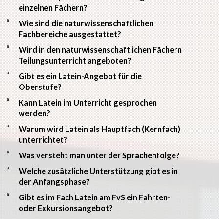
einzelnen Fächern?
a
Wie sind die naturwissenschaftlichen
Fachbereiche ausgestattet?
a
Wird in den naturwissenschaftlichen Fächern
Teilungsunterricht angeboten?
a
Gibt es ein Latein-Angebot für die
Oberstufe?
a
Kann Latein im Unterricht gesprochen
werden?
a
Warum wird Latein als Hauptfach (Kernfach)
unterrichtet?
a
Was versteht man unter der Sprachenfolge?
a
Welche zusätzliche Unterstützung gibt es in
der Anfangsphase?
a
Gibt es im Fach Latein am FvS ein Fahrten-
oder Exkursionsangebot?