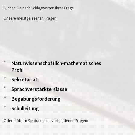
Suchen Sie nach Schlagworten Ihrer Frage
Unsere meistgelesenen Fragen
a
Naturwissenschaftlich-mathematisches
Profil
a
Sekretariat
a
Sprachverstärkte Klasse
a
Begabungsförderung
a
Schulleitung
Oder stöbern Sie durch alle vorhandenen Fragen: