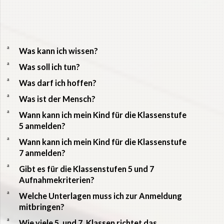
a
Was kann ich wissen?
a
Was soll ich tun?
a
Was darf ich hoffen?
a
Was ist der Mensch?
a
Wann kann ich mein Kind für die Klassenstufe
5 anmelden?
a
Wann kann ich mein Kind für die Klassenstufe
7 anmelden?
a
Gibt es für die Klassenstufen 5 und 7
Aufnahmekriterien?
a
Welche Unterlagen muss ich zur Anmeldung
mitbringen?
a
Wie viele 5. und 7. Klassen richtet das