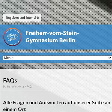
Freiherr-vom-Stein-Gymnasium Berlin, Galenstr. 40-44, 13597 Berlin
FAQs
Du bist hier:
Home
/ FAQs
Alle Fragen und Antworten auf unserer Seite an
einem Ort