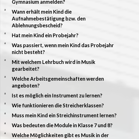
Gymnasium anmelden?
a
Wann erhält mein Kind die
Aufnahmebestätigung bzw. den
Ablehnungsbescheid?
a
Hat mein Kind ein Probejahr?
a
Was passiert, wenn mein Kind das Probejahr
nicht besteht?
a
Mit welchem Lehrbuch wird in Musik
gearbeitet?
a
Welche Arbeitsgemeinschaften werden
angeboten?
a
Ist es möglich ein Instrument zu lernen?
a
Wie funktionieren die Streicherklassen?
a
Muss mein Kind ein Streichinstrument lernen?
a
Was bedeuten die Module in Klasse 7 und 8?
a
Welche Möglichkeiten gibt es Musik in der