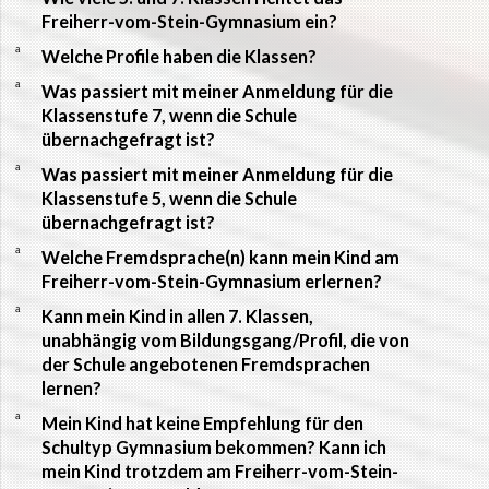
Freiherr-vom-Stein-Gymnasium ein?
a
Welche Profile haben die Klassen?
a
Was passiert mit meiner Anmeldung für die
Klassenstufe 7, wenn die Schule
übernachgefragt ist?
a
Was passiert mit meiner Anmeldung für die
Klassenstufe 5, wenn die Schule
übernachgefragt ist?
a
Welche Fremdsprache(n) kann mein Kind am
Freiherr-vom-Stein-Gymnasium erlernen?
a
Kann mein Kind in allen 7. Klassen,
unabhängig vom Bildungsgang/Profil, die von
der Schule angebotenen Fremdsprachen
lernen?
a
Mein Kind hat keine Empfehlung für den
Schultyp Gymnasium bekommen? Kann ich
mein Kind trotzdem am Freiherr-vom-Stein-