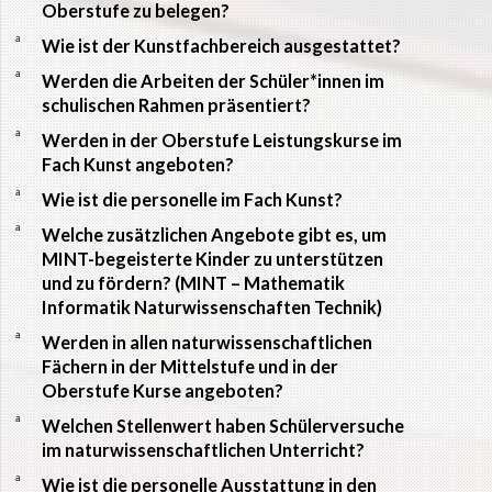
Oberstufe zu belegen?
a
Wie ist der Kunstfachbereich ausgestattet?
a
Werden die Arbeiten der Schüler*innen im
schulischen Rahmen präsentiert?
a
Werden in der Oberstufe Leistungskurse im
Fach Kunst angeboten?
a
Wie ist die personelle im Fach Kunst?
a
Welche zusätzlichen Angebote gibt es, um
MINT-begeisterte Kinder zu unterstützen
und zu fördern? (MINT – Mathematik
Informatik Naturwissenschaften Technik)
a
Werden in allen naturwissenschaftlichen
Fächern in der Mittelstufe und in der
Oberstufe Kurse angeboten?
a
Welchen Stellenwert haben Schülerversuche
im naturwissenschaftlichen Unterricht?
a
Wie ist die personelle Ausstattung in den