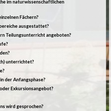
he im naturwissenschaftlichen
einzelnen Fächern?
hbereiche ausgestattet?
ern Teilungsunterricht angeboten?
ufe?
rden?
h) unterrichtet?
e?
 in der Anfangsphase?
- oder Exkursionsangebot?
ns wird gesprochen?