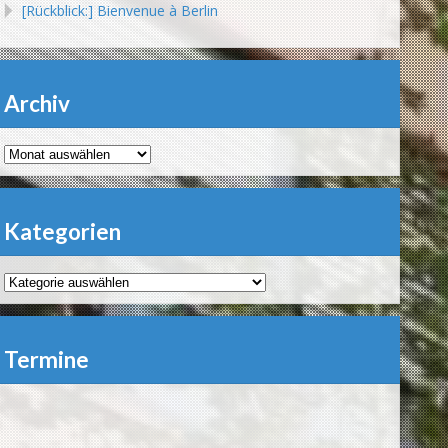
[Rückblick:] Bienvenue à Berlin
Archiv
Archiv
Kategorien
Kategorien
Termine