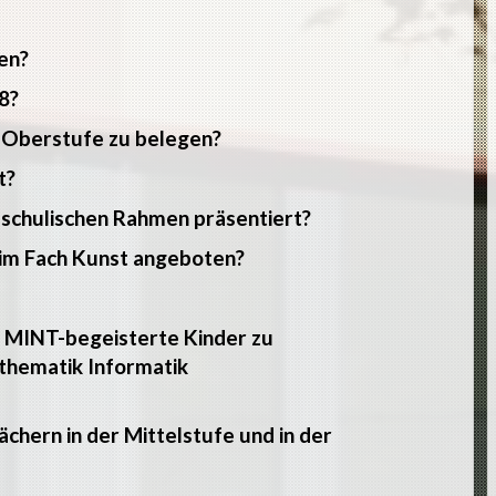
en?
8?
r Oberstufe zu belegen?
t?
 schulischen Rahmen präsentiert?
im Fach Kunst angeboten?
m MINT-begeisterte Kinder zu
thematik Informatik
chern in der Mittelstufe und in der