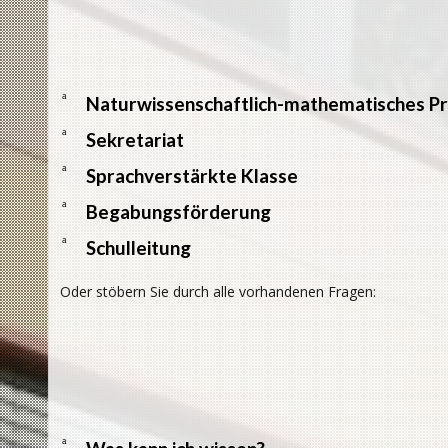
a
Naturwissenschaftlich-mathematisches Pr
a
Sekretariat
a
Sprachverstärkte Klasse
a
Begabungsförderung
a
Schulleitung
Oder stöbern Sie durch alle vorhandenen Fragen:
a