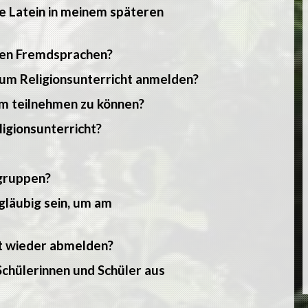
he Latein in meinem späteren
eren Fremdsprachen?
um Religionsunterricht anmelden?
um teilnehmen zu können?
igionsunterricht?
ngruppen?
gläubig sein, um am
ht wieder abmelden?
 Schülerinnen und Schüler aus