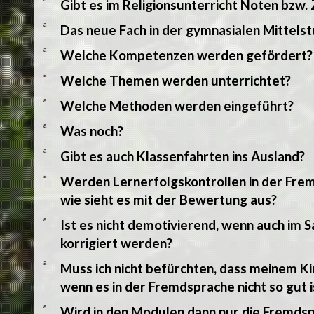
Gibt es im Religionsunterricht Noten bzw.
a
Das neue Fach in der gymnasialen Mittels
a
Welche Kompetenzen werden gefördert?
a
Welche Themen werden unterrichtet?
a
Welche Methoden werden eingeführt?
a
Was noch?
a
Gibt es auch Klassenfahrten ins Ausland?
a
Werden Lernerfolgskontrollen in der Fre
wie sieht es mit der Bewertung aus?
a
Ist es nicht demotivierend, wenn auch im 
korrigiert werden?
a
Muss ich nicht befürchten, dass meinem Ki
wenn es in der Fremdsprache nicht so gut i
a
Wird in den Modulen dann nur die Fremds