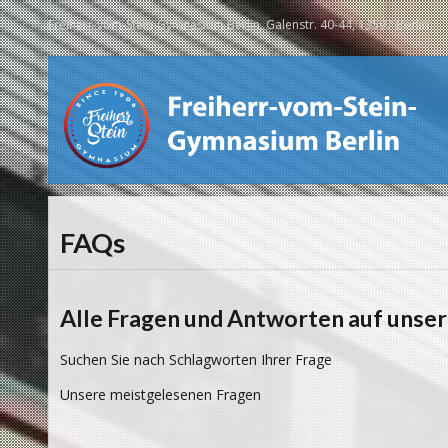
Freiherr-vom-Stein-Gymnasium Berlin, Galenstr. 40-44, 13597 Berlin
FAQs
Alle Fragen und Antworten auf unser
Suchen Sie nach Schlagworten Ihrer Frage
Unsere meistgelesenen Fragen