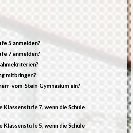
tufe 5 anmelden?
tufe 7 anmelden?
nahmekriterien?
ng mitbringen?
reiherr-vom-Stein-Gymnasium ein?
e Klassenstufe 7, wenn die Schule
e Klassenstufe 5, wenn die Schule