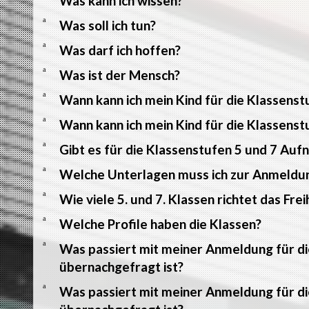
Was kann ich wissen?
a
Was soll ich tun?
a
Was darf ich hoffen?
a
Was ist der Mensch?
a
Wann kann ich mein Kind für die Klassens
a
Wann kann ich mein Kind für die Klassens
a
Gibt es für die Klassenstufen 5 und 7 Auf
a
Welche Unterlagen muss ich zur Anmeldu
a
Wie viele 5. und 7. Klassen richtet das F
a
Welche Profile haben die Klassen?
a
Was passiert mit meiner Anmeldung für di
übernachgefragt ist?
a
Was passiert mit meiner Anmeldung für di