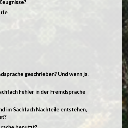
 Zeugnisse?
tufe
mdsprache geschrieben? Und wenn ja,
Sachfach Fehler in der Fremdsprache
nd im Sachfach Nachteile entstehen,
st?
prache benutzt?