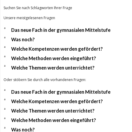
Suchen Sie nach Schlagworten Ihrer Frage
Unsere meistgelesenen Fragen
a
Das neue Fach in der gymnasialen Mittelstufe
a
Was noch?
a
Welche Kompetenzen werden gefördert?
a
Welche Methoden werden eingeführt?
a
Welche Themen werden unterrichtet?
Oder stöbern Sie durch alle vorhandenen Fragen:
a
Das neue Fach in der gymnasialen Mittelstufe
a
Welche Kompetenzen werden gefördert?
a
Welche Themen werden unterrichtet?
a
Welche Methoden werden eingeführt?
a
Was noch?