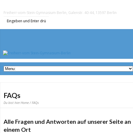
Freiherr-vom-Stein-Gymnasium Berlin, Galenstr. 40-44, 13597 Berlin
FAQs
Du bist hier:
Home
/ FAQs
Alle Fragen und Antworten auf unserer Seite an
einem Ort