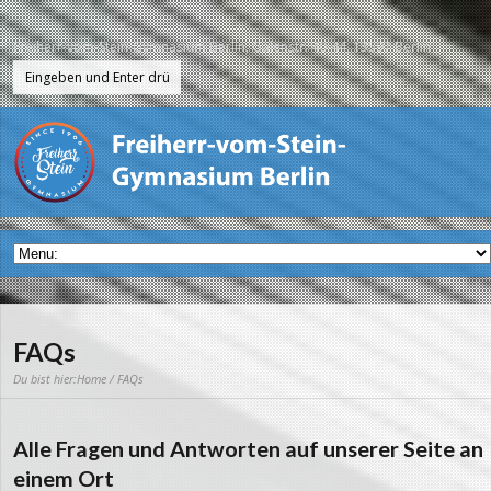
Freiherr-vom-Stein-Gymnasium Berlin, Galenstr. 40-44, 13597 Berlin
FAQs
Du bist hier:
Home
/ FAQs
Alle Fragen und Antworten auf unserer Seite an
einem Ort