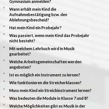
Gymnasium anmelden?
a
Wann erhält mein Kind die
Aufnahmebestätigung bzw. den
Ablehnungsbescheid?
a
Hat mein Kind ein Probejahr?
a
Was passiert, wenn mein Kind das Probejahr
nicht besteht?
a
Mit welchem Lehrbuch wird in Musik
gearbeitet?
a
Welche Arbeitsgemeinschaften werden
angeboten?
a
Ist es möglich ein Instrument zu lernen?
a
Wie funktionieren die Streicherklassen?
a
Muss mein Kind ein Streichinstrument lernen?
a
Was bedeuten die Module in Klasse 7 und 8?
a
Welche Möglichkeiten gibt es Musik in der