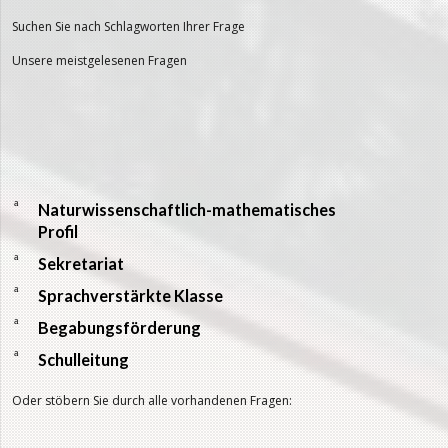
Suchen Sie nach Schlagworten Ihrer Frage
Unsere meistgelesenen Fragen
a
Naturwissenschaftlich-mathematisches
Profil
a
Sekretariat
a
Sprachverstärkte Klasse
a
Begabungsförderung
a
Schulleitung
Oder stöbern Sie durch alle vorhandenen Fragen: