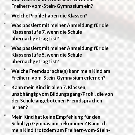
Freiherr-vom-Stein-Gymnasium ein?
a
Welche Profile haben die Klassen?
a
Was passiert mit meiner Anmeldung für die
Klassenstufe 7, wenn die Schule
übernachgefragt ist?
a
Was passiert mit meiner Anmeldung für die
Klassenstufe 5, wenn die Schule
übernachgefragt ist?
a
Welche Fremdsprache(n) kann mein Kind am
Freiherr-vom-Stein-Gymnasium erlernen?
a
Kann mein Kind in allen 7. Klassen,
unabhängig vom Bildungsgang/Profil, die von
der Schule angebotenen Fremdsprachen
lernen?
a
Mein Kind hat keine Empfehlung für den
Schultyp Gymnasium bekommen? Kann ich
mein Kind trotzdem am Freiherr-vom-Stein-