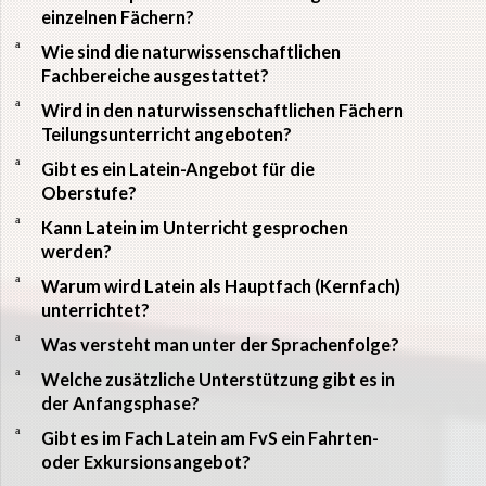
einzelnen Fächern?
a
Wie sind die naturwissenschaftlichen
Fachbereiche ausgestattet?
a
Wird in den naturwissenschaftlichen Fächern
Teilungsunterricht angeboten?
a
Gibt es ein Latein-Angebot für die
Oberstufe?
a
Kann Latein im Unterricht gesprochen
werden?
a
Warum wird Latein als Hauptfach (Kernfach)
unterrichtet?
a
Was versteht man unter der Sprachenfolge?
a
Welche zusätzliche Unterstützung gibt es in
der Anfangsphase?
a
Gibt es im Fach Latein am FvS ein Fahrten-
oder Exkursionsangebot?