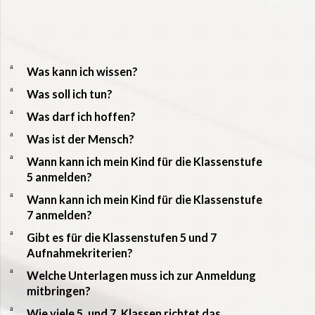
a
Was kann ich wissen?
a
Was soll ich tun?
a
Was darf ich hoffen?
a
Was ist der Mensch?
a
Wann kann ich mein Kind für die Klassenstufe
5 anmelden?
a
Wann kann ich mein Kind für die Klassenstufe
7 anmelden?
a
Gibt es für die Klassenstufen 5 und 7
Aufnahmekriterien?
a
Welche Unterlagen muss ich zur Anmeldung
mitbringen?
a
Wie viele 5. und 7. Klassen richtet das