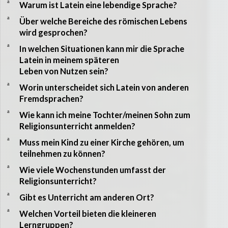
a
Warum ist Latein eine lebendige Sprache?
a
Über welche Bereiche des römischen Lebens
wird gesprochen?
a
In welchen Situationen kann mir die Sprache
Latein in meinem späteren
Leben von Nutzen sein?
a
Worin unterscheidet sich Latein von anderen
Fremdsprachen?
a
Wie kann ich meine Tochter/meinen Sohn zum
Religionsunterricht anmelden?
a
Muss mein Kind zu einer Kirche gehören, um
teilnehmen zu können?
a
Wie viele Wochenstunden umfasst der
Religionsunterricht?
a
Gibt es Unterricht am anderen Ort?
a
Welchen Vorteil bieten die kleineren
Lerngruppen?