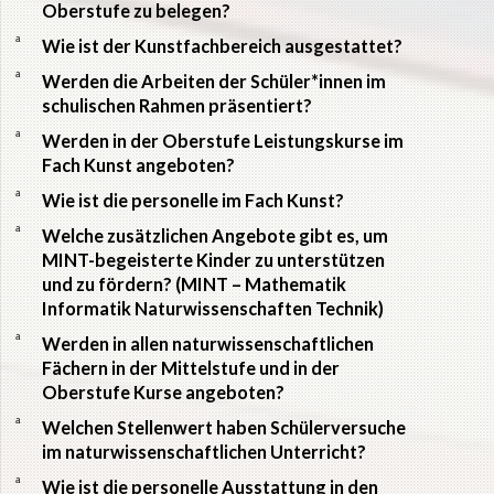
Oberstufe zu belegen?
a
Wie ist der Kunstfachbereich ausgestattet?
a
Werden die Arbeiten der Schüler*innen im
schulischen Rahmen präsentiert?
a
Werden in der Oberstufe Leistungskurse im
Fach Kunst angeboten?
a
Wie ist die personelle im Fach Kunst?
a
Welche zusätzlichen Angebote gibt es, um
MINT-begeisterte Kinder zu unterstützen
und zu fördern? (MINT – Mathematik
Informatik Naturwissenschaften Technik)
a
Werden in allen naturwissenschaftlichen
Fächern in der Mittelstufe und in der
Oberstufe Kurse angeboten?
a
Welchen Stellenwert haben Schülerversuche
im naturwissenschaftlichen Unterricht?
a
Wie ist die personelle Ausstattung in den