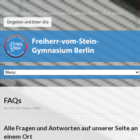
Freiherr-vom-Stein-Gymnasium Berlin, Galenstr. 40-44, 13597 Berlin
FAQs
Du bist hier:
Home
/ FAQs
Alle Fragen und Antworten auf unserer Seite an
einem Ort