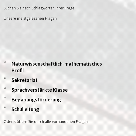
Suchen Sie nach Schlagworten Ihrer Frage
Unsere meistgelesenen Fragen
a
Naturwissenschaftlich-mathematisches
Profil
a
Sekretariat
a
Sprachverstärkte Klasse
a
Begabungsförderung
a
Schulleitung
Oder stöbern Sie durch alle vorhandenen Fragen: