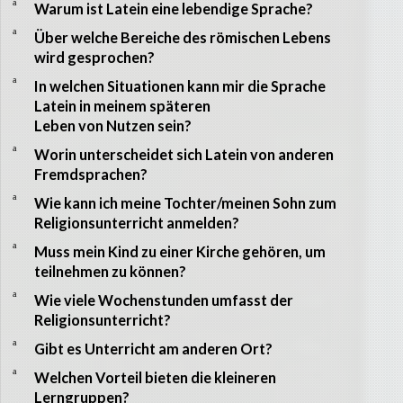
a
Warum ist Latein eine lebendige Sprache?
a
Über welche Bereiche des römischen Lebens
wird gesprochen?
a
In welchen Situationen kann mir die Sprache
Latein in meinem späteren
Leben von Nutzen sein?
a
Worin unterscheidet sich Latein von anderen
Fremdsprachen?
a
Wie kann ich meine Tochter/meinen Sohn zum
Religionsunterricht anmelden?
a
Muss mein Kind zu einer Kirche gehören, um
teilnehmen zu können?
a
Wie viele Wochenstunden umfasst der
Religionsunterricht?
a
Gibt es Unterricht am anderen Ort?
a
Welchen Vorteil bieten die kleineren
Lerngruppen?