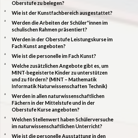
Oberstufe zu belegen?
a
Wie ist der Kunstfachbereich ausgestattet?
a
Werden die Arbeiten der Schüler*innen im
schulischen Rahmen präsentiert?
a
Werden in der Oberstufe Leistungskurse im
Fach Kunst angeboten?
a
Wie ist die personelle im Fach Kunst?
a
Welche zusätzlichen Angebote gibt es, um
MINT-begeisterte Kinder zu unterstützen
und zu fördern? (MINT – Mathematik
Informatik Naturwissenschaften Technik)
a
Werden in allen naturwissenschaftlichen
Fächern in der Mittelstufe und in der
Oberstufe Kurse angeboten?
a
Welchen Stellenwert haben Schülerversuche
im naturwissenschaftlichen Unterricht?
a
Wie ist die personelle Ausstattung in den