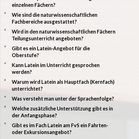
einzelnen Fächern?
a
Wie sind die naturwissenschaftlichen
Fachbereiche ausgestattet?
a
Wird in den naturwissenschaftlichen Fächern
Teilungsunterricht angeboten?
a
Gibt es ein Latein-Angebot für die
Oberstufe?
a
Kann Latein im Unterricht gesprochen
werden?
a
Warum wird Latein als Hauptfach (Kernfach)
unterrichtet?
a
Was versteht man unter der Sprachenfolge?
a
Welche zusätzliche Unterstützung gibt es in
der Anfangsphase?
a
Gibt es im Fach Latein am FvS ein Fahrten-
oder Exkursionsangebot?