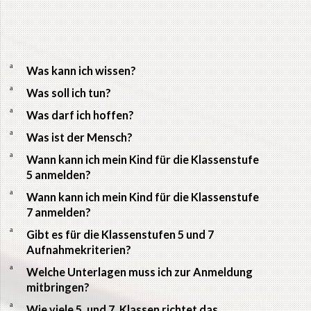
a
Was kann ich wissen?
a
Was soll ich tun?
a
Was darf ich hoffen?
a
Was ist der Mensch?
a
Wann kann ich mein Kind für die Klassenstufe
5 anmelden?
a
Wann kann ich mein Kind für die Klassenstufe
7 anmelden?
a
Gibt es für die Klassenstufen 5 und 7
Aufnahmekriterien?
a
Welche Unterlagen muss ich zur Anmeldung
mitbringen?
a
Wie viele 5. und 7. Klassen richtet das