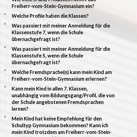
Freiherr-vom-Stein-Gymnasium ein?
a
Welche Profile haben die Klassen?
a
Was passiert mit meiner Anmeldung für die
Klassenstufe 7, wenn die Schule
übernachgefragt ist?
a
Was passiert mit meiner Anmeldung für die
Klassenstufe 5, wenn die Schule
übernachgefragt ist?
a
Welche Fremdsprache(n) kann mein Kind am
Freiherr-vom-Stein-Gymnasium erlernen?
a
Kann mein Kind in allen 7. Klassen,
unabhängig vom Bildungsgang/Profil, die von
der Schule angebotenen Fremdsprachen
lernen?
a
Mein Kind hat keine Empfehlung für den
Schultyp Gymnasium bekommen? Kann ich
mein Kind trotzdem am Freiherr-vom-Stein-