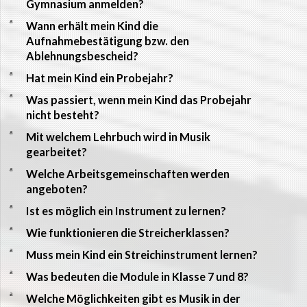
Gymnasium anmelden?
a
Wann erhält mein Kind die
Aufnahmebestätigung bzw. den
Ablehnungsbescheid?
a
Hat mein Kind ein Probejahr?
a
Was passiert, wenn mein Kind das Probejahr
nicht besteht?
a
Mit welchem Lehrbuch wird in Musik
gearbeitet?
a
Welche Arbeitsgemeinschaften werden
angeboten?
a
Ist es möglich ein Instrument zu lernen?
a
Wie funktionieren die Streicherklassen?
a
Muss mein Kind ein Streichinstrument lernen?
a
Was bedeuten die Module in Klasse 7 und 8?
a
Welche Möglichkeiten gibt es Musik in der