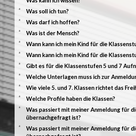
Was kann ich wissen?
a
Was soll ich tun?
a
Was darf ich hoffen?
a
Was ist der Mensch?
a
Wann kann ich mein Kind für die Klassens
a
Wann kann ich mein Kind für die Klassens
a
Gibt es für die Klassenstufen 5 und 7 Auf
a
Welche Unterlagen muss ich zur Anmeldu
a
Wie viele 5. und 7. Klassen richtet das F
a
Welche Profile haben die Klassen?
a
Was passiert mit meiner Anmeldung für di
übernachgefragt ist?
a
Was passiert mit meiner Anmeldung für di