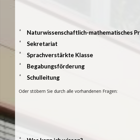
a
Naturwissenschaftlich-mathematisches Pr
a
Sekretariat
a
Sprachverstärkte Klasse
a
Begabungsförderung
a
Schulleitung
Oder stöbern Sie durch alle vorhandenen Fragen:
a