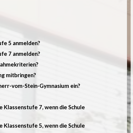
tufe 5 anmelden?
tufe 7 anmelden?
nahmekriterien?
ng mitbringen?
reiherr-vom-Stein-Gymnasium ein?
e Klassenstufe 7, wenn die Schule
e Klassenstufe 5, wenn die Schule