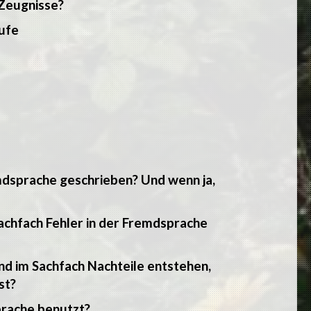
 Zeugnisse?
tufe
mdsprache geschrieben? Und wenn ja,
Sachfach Fehler in der Fremdsprache
nd im Sachfach Nachteile entstehen,
st?
prache benutzt?