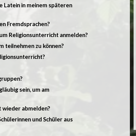
he Latein in meinem späteren
eren Fremdsprachen?
um Religionsunterricht anmelden?
um teilnehmen zu können?
igionsunterricht?
ngruppen?
gläubig sein, um am
ht wieder abmelden?
 Schülerinnen und Schüler aus