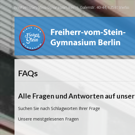
Freiherr-vom-Stein-Gymnasium Berlin, Galenstr. 40-44, 13597 Berlin
FAQs
Alle Fragen und Antworten auf unser
Suchen Sie nach Schlagworten Ihrer Frage
Unsere meistgelesenen Fragen