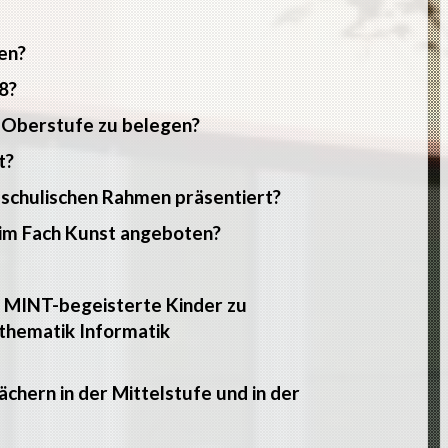
en?
8?
r Oberstufe zu belegen?
t?
 schulischen Rahmen präsentiert?
im Fach Kunst angeboten?
m MINT-begeisterte Kinder zu
thematik Informatik
chern in der Mittelstufe und in der