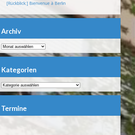
[Rückblick:] Bienvenue à Berlin
Archiv
Archiv
Kategorien
Kategorien
Termine