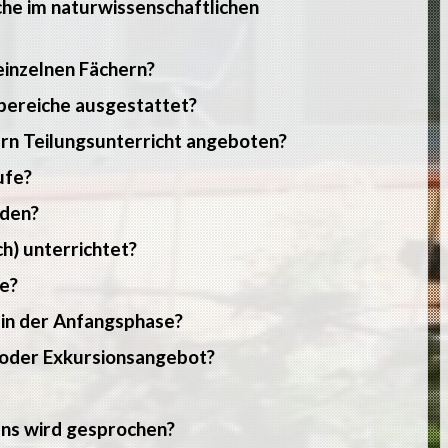
he im naturwissenschaftlichen
einzelnen Fächern?
hbereiche ausgestattet?
ern Teilungsunterricht angeboten?
ufe?
rden?
h) unterrichtet?
e?
 in der Anfangsphase?
- oder Exkursionsangebot?
ns wird gesprochen?