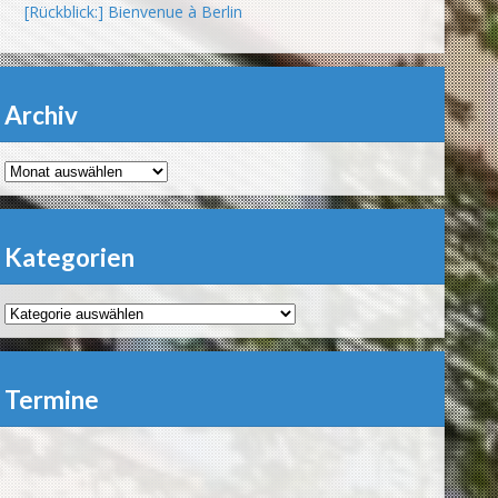
[Rückblick:] Bienvenue à Berlin
Archiv
Archiv
Kategorien
Kategorien
Termine