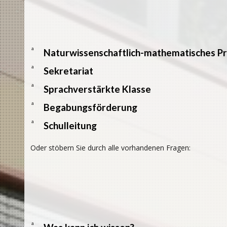
a
Naturwissenschaftlich-mathematisches Pr
a
Sekretariat
a
Sprachverstärkte Klasse
a
Begabungsförderung
a
Schulleitung
Oder stöbern Sie durch alle vorhandenen Fragen:
a