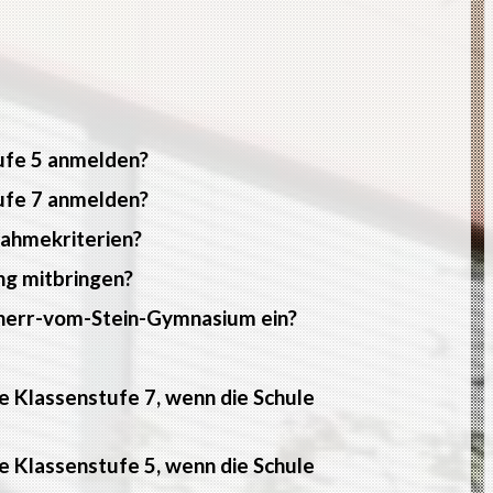
tufe 5 anmelden?
tufe 7 anmelden?
nahmekriterien?
ng mitbringen?
reiherr-vom-Stein-Gymnasium ein?
e Klassenstufe 7, wenn die Schule
e Klassenstufe 5, wenn die Schule