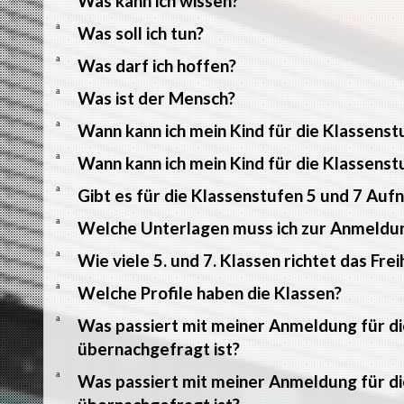
Was kann ich wissen?
a
Was soll ich tun?
a
Was darf ich hoffen?
a
Was ist der Mensch?
a
Wann kann ich mein Kind für die Klassens
a
Wann kann ich mein Kind für die Klassens
a
Gibt es für die Klassenstufen 5 und 7 Auf
a
Welche Unterlagen muss ich zur Anmeldu
a
Wie viele 5. und 7. Klassen richtet das F
a
Welche Profile haben die Klassen?
a
Was passiert mit meiner Anmeldung für di
übernachgefragt ist?
a
Was passiert mit meiner Anmeldung für di