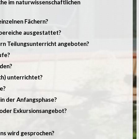
he im naturwissenschaftlichen
einzelnen Fächern?
hbereiche ausgestattet?
ern Teilungsunterricht angeboten?
ufe?
rden?
h) unterrichtet?
e?
 in der Anfangsphase?
- oder Exkursionsangebot?
ns wird gesprochen?