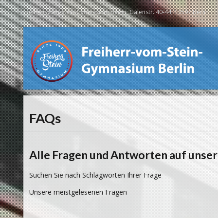
Freiherr-vom-Stein-Gymnasium Berlin, Galenstr. 40-44, 13597 Berlin
FAQs
Alle Fragen und Antworten auf unser
Suchen Sie nach Schlagworten Ihrer Frage
Unsere meistgelesenen Fragen