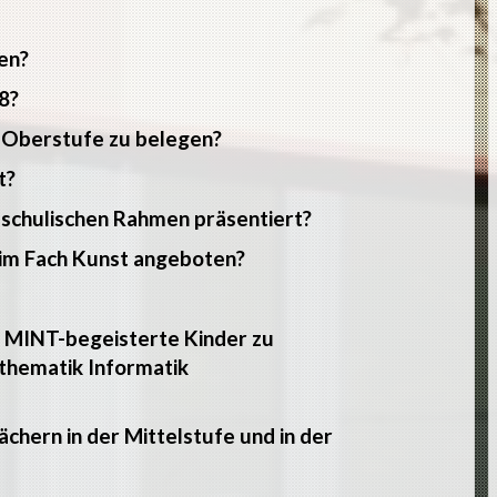
en?
8?
r Oberstufe zu belegen?
t?
 schulischen Rahmen präsentiert?
im Fach Kunst angeboten?
m MINT-begeisterte Kinder zu
thematik Informatik
chern in der Mittelstufe und in der