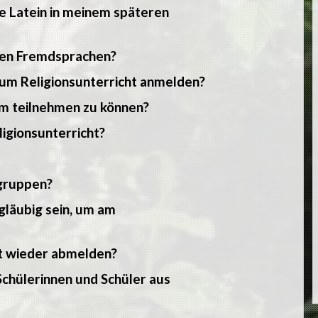
he Latein in meinem späteren
eren Fremdsprachen?
um Religionsunterricht anmelden?
um teilnehmen zu können?
igionsunterricht?
ngruppen?
gläubig sein, um am
ht wieder abmelden?
 Schülerinnen und Schüler aus