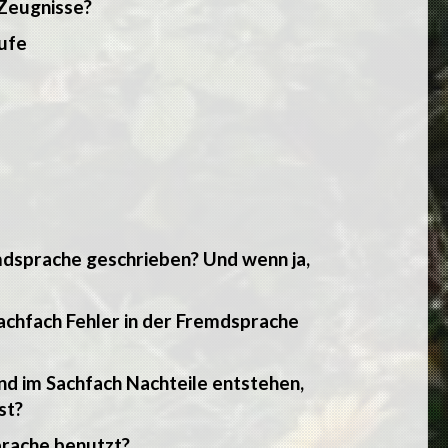
 Zeugnisse?
tufe
mdsprache geschrieben? Und wenn ja,
Sachfach Fehler in der Fremdsprache
nd im Sachfach Nachteile entstehen,
st?
prache benutzt?