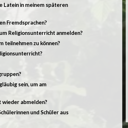
he Latein in meinem späteren
eren Fremdsprachen?
um Religionsunterricht anmelden?
um teilnehmen zu können?
igionsunterricht?
ngruppen?
gläubig sein, um am
ht wieder abmelden?
 Schülerinnen und Schüler aus