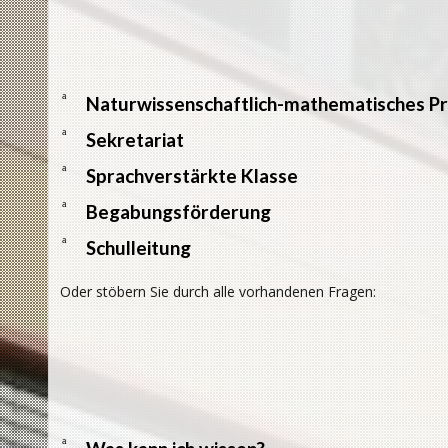
a
Naturwissenschaftlich-mathematisches Pr
a
Sekretariat
a
Sprachverstärkte Klasse
a
Begabungsförderung
a
Schulleitung
Oder stöbern Sie durch alle vorhandenen Fragen:
a