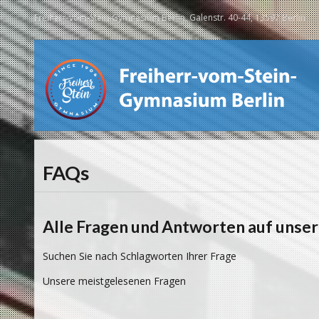
Freiherr-vom-Stein-Gymnasium Berlin, Galenstr. 40-44, 13597 Berlin
FAQs
Alle Fragen und Antworten auf unser
Suchen Sie nach Schlagworten Ihrer Frage
Unsere meistgelesenen Fragen