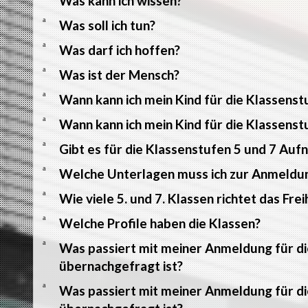
Was kann ich wissen?
a
Was soll ich tun?
a
Was darf ich hoffen?
a
Was ist der Mensch?
a
Wann kann ich mein Kind für die Klassens
a
Wann kann ich mein Kind für die Klassens
a
Gibt es für die Klassenstufen 5 und 7 Auf
a
Welche Unterlagen muss ich zur Anmeldu
a
Wie viele 5. und 7. Klassen richtet das F
a
Welche Profile haben die Klassen?
a
Was passiert mit meiner Anmeldung für di
übernachgefragt ist?
a
Was passiert mit meiner Anmeldung für di