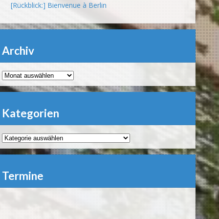
[Rückblick:] Bienvenue à Berlin
Archiv
Archiv
Kategorien
Kategorien
Termine