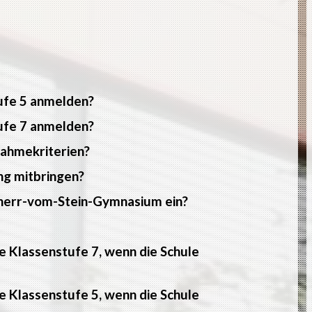
tufe 5 anmelden?
tufe 7 anmelden?
nahmekriterien?
ng mitbringen?
reiherr-vom-Stein-Gymnasium ein?
e Klassenstufe 7, wenn die Schule
e Klassenstufe 5, wenn die Schule