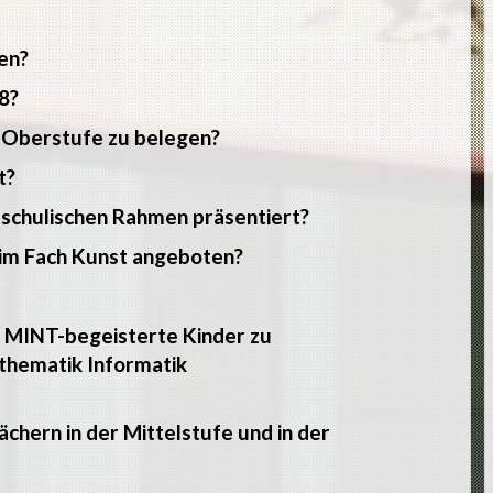
en?
8?
r Oberstufe zu belegen?
t?
 schulischen Rahmen präsentiert?
im Fach Kunst angeboten?
m MINT-begeisterte Kinder zu
thematik Informatik
chern in der Mittelstufe und in der