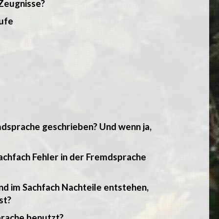
 Zeugnisse?
tufe
mdsprache geschrieben? Und wenn ja,
Sachfach Fehler in der Fremdsprache
nd im Sachfach Nachteile entstehen,
st?
prache benutzt?