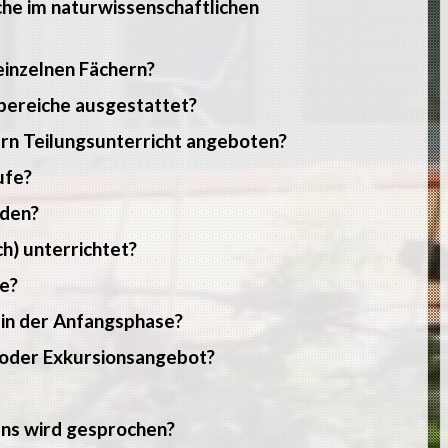
he im naturwissenschaftlichen
einzelnen Fächern?
hbereiche ausgestattet?
ern Teilungsunterricht angeboten?
ufe?
rden?
h) unterrichtet?
e?
 in der Anfangsphase?
- oder Exkursionsangebot?
ns wird gesprochen?