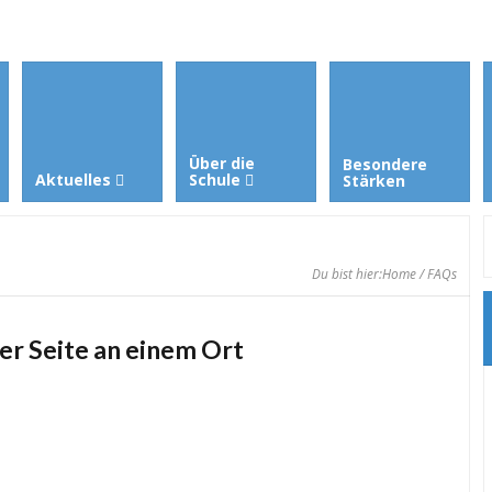
Über die
Besondere
Aktuelles
Schule
Stärken
Du bist hier:
Home
/ FAQs
er Seite an einem Ort