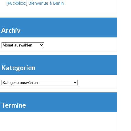
[Rückblick:] Bienvenue à Berlin
Archiv
Archiv
Kategorien
Kategorien
Termine