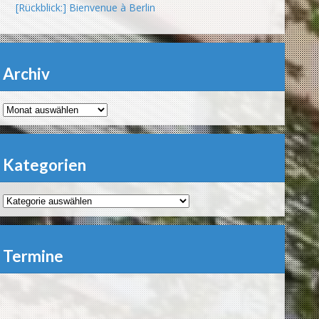
[Rückblick:] Bienvenue à Berlin
Archiv
Archiv
Kategorien
Kategorien
Termine