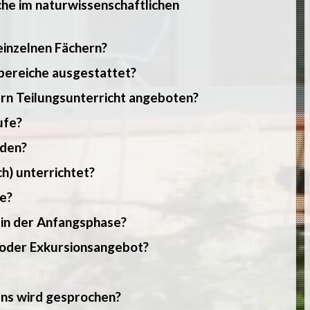
he im naturwissenschaftlichen
einzelnen Fächern?
hbereiche ausgestattet?
ern Teilungsunterricht angeboten?
ufe?
rden?
h) unterrichtet?
e?
 in der Anfangsphase?
- oder Exkursionsangebot?
ns wird gesprochen?