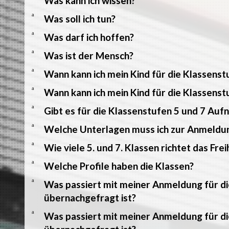
Was kann ich wissen?
a
Was soll ich tun?
a
Was darf ich hoffen?
a
Was ist der Mensch?
a
Wann kann ich mein Kind für die Klassens
a
Wann kann ich mein Kind für die Klassens
a
Gibt es für die Klassenstufen 5 und 7 Auf
a
Welche Unterlagen muss ich zur Anmeldu
a
Wie viele 5. und 7. Klassen richtet das F
a
Welche Profile haben die Klassen?
a
Was passiert mit meiner Anmeldung für di
übernachgefragt ist?
a
Was passiert mit meiner Anmeldung für di