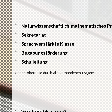
a
Naturwissenschaftlich-mathematisches Pr
a
Sekretariat
a
Sprachverstärkte Klasse
a
Begabungsförderung
a
Schulleitung
Oder stöbern Sie durch alle vorhandenen Fragen:
a