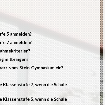
tufe 5 anmelden?
tufe 7 anmelden?
nahmekriterien?
ng mitbringen?
reiherr-vom-Stein-Gymnasium ein?
e Klassenstufe 7, wenn die Schule
e Klassenstufe 5, wenn die Schule