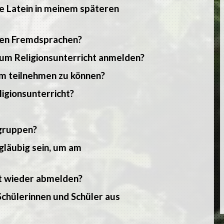
he Latein in meinem späteren
eren Fremdsprachen?
um Religionsunterricht anmelden?
um teilnehmen zu können?
igionsunterricht?
ngruppen?
gläubig sein, um am
ht wieder abmelden?
 Schülerinnen und Schüler aus