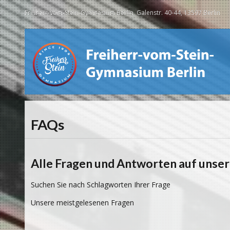
Freiherr-vom-Stein-Gymnasium Berlin, Galenstr. 40-44, 13597 Berlin
FAQs
Alle Fragen und Antworten auf unser
Suchen Sie nach Schlagworten Ihrer Frage
Unsere meistgelesenen Fragen