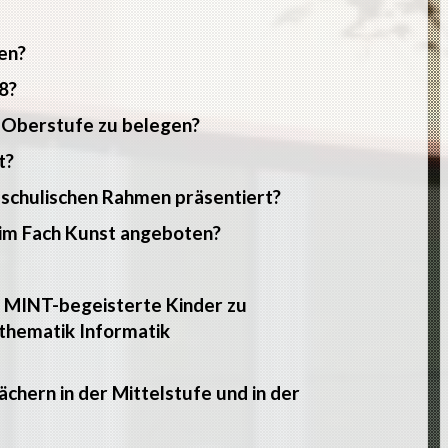
en?
8?
r Oberstufe zu belegen?
t?
 schulischen Rahmen präsentiert?
im Fach Kunst angeboten?
m MINT-begeisterte Kinder zu
thematik Informatik
chern in der Mittelstufe und in der