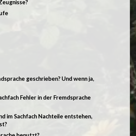
 Zeugnisse?
tufe
mdsprache geschrieben? Und wenn ja,
Sachfach Fehler in der Fremdsprache
nd im Sachfach Nachteile entstehen,
st?
prache benutzt?