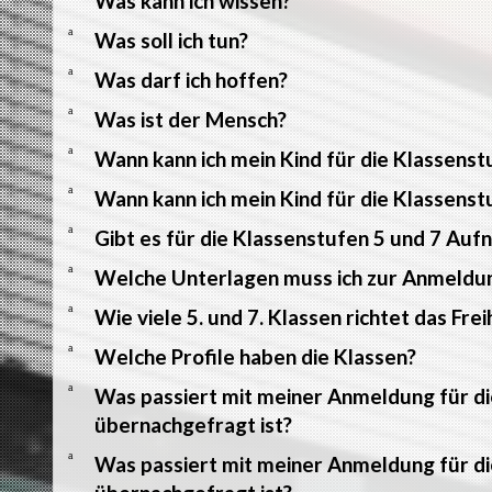
Was kann ich wissen?
a
Was soll ich tun?
a
Was darf ich hoffen?
a
Was ist der Mensch?
a
Wann kann ich mein Kind für die Klassens
a
Wann kann ich mein Kind für die Klassens
a
Gibt es für die Klassenstufen 5 und 7 Auf
a
Welche Unterlagen muss ich zur Anmeldu
a
Wie viele 5. und 7. Klassen richtet das F
a
Welche Profile haben die Klassen?
a
Was passiert mit meiner Anmeldung für di
übernachgefragt ist?
a
Was passiert mit meiner Anmeldung für di