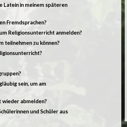
he Latein in meinem späteren
eren Fremdsprachen?
um Religionsunterricht anmelden?
um teilnehmen zu können?
igionsunterricht?
ngruppen?
gläubig sein, um am
ht wieder abmelden?
 Schülerinnen und Schüler aus