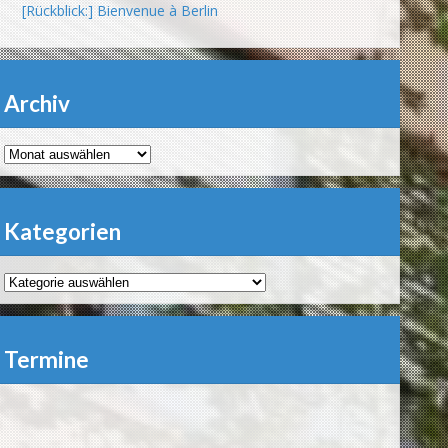
[Rückblick:] Bienvenue à Berlin
Archiv
Archiv
Kategorien
Kategorien
Termine