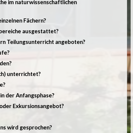
he im naturwissenschaftlichen
einzelnen Fächern?
hbereiche ausgestattet?
ern Teilungsunterricht angeboten?
ufe?
rden?
h) unterrichtet?
e?
 in der Anfangsphase?
- oder Exkursionsangebot?
ns wird gesprochen?