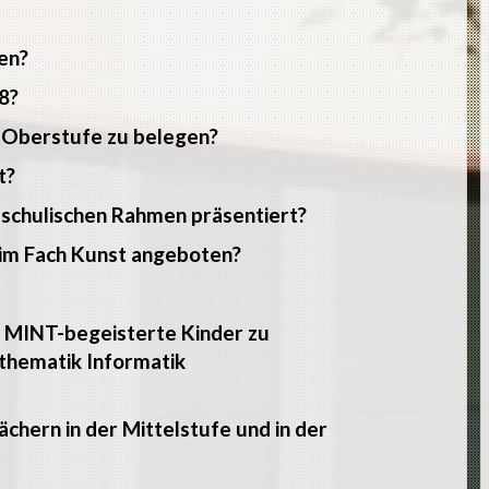
en?
8?
r Oberstufe zu belegen?
t?
 schulischen Rahmen präsentiert?
im Fach Kunst angeboten?
m MINT-begeisterte Kinder zu
thematik Informatik
chern in der Mittelstufe und in der