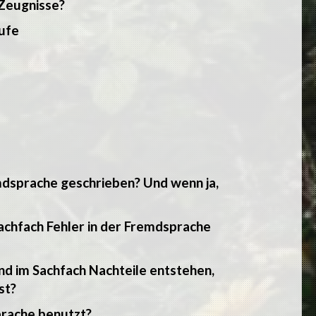
 Zeugnisse?
tufe
mdsprache geschrieben? Und wenn ja,
Sachfach Fehler in der Fremdsprache
nd im Sachfach Nachteile entstehen,
st?
prache benutzt?