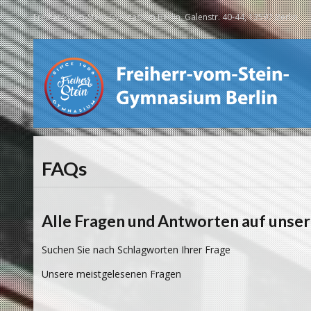
Freiherr-vom-Stein-Gymnasium Berlin, Galenstr. 40-44, 13597 Berlin
FAQs
Alle Fragen und Antworten auf unser
Suchen Sie nach Schlagworten Ihrer Frage
Unsere meistgelesenen Fragen