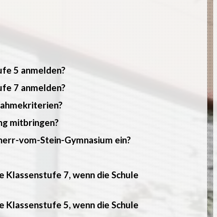
tufe 5 anmelden?
tufe 7 anmelden?
nahmekriterien?
ng mitbringen?
reiherr-vom-Stein-Gymnasium ein?
e Klassenstufe 7, wenn die Schule
e Klassenstufe 5, wenn die Schule