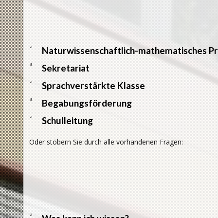
a
Naturwissenschaftlich-mathematisches Pr
a
Sekretariat
a
Sprachverstärkte Klasse
a
Begabungsförderung
a
Schulleitung
Oder stöbern Sie durch alle vorhandenen Fragen:
a