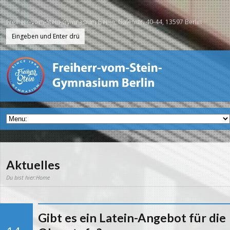
Freiherr-vom-Stein-Gymnasium Berlin, Galenstr. 40-44, 13597 Berlin
Aktuelles
Du bist hier:
Home
Gibt es ein Latein-Angebot für die