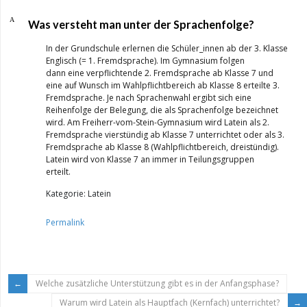
A
Was versteht man unter der Sprachenfolge?
In der Grundschule erlernen die Schüler_innen ab der 3. Klasse
Englisch (= 1. Fremdsprache). Im Gymnasium folgen
dann eine verpflichtende 2. Fremdsprache ab Klasse 7 und
eine auf Wunsch im Wahlpflichtbereich ab Klasse 8 erteilte 3.
Fremdsprache. Je nach Sprachenwahl ergibt sich eine
Reihenfolge der Belegung, die als Sprachenfolge bezeichnet
wird. Am Freiherr-vom-Stein-Gymnasium wird Latein als 2.
Fremdsprache vierstündig ab Klasse 7 unterrichtet oder als 3.
Fremdsprache ab Klasse 8 (Wahlpflichtbereich, dreistündig).
Latein wird von Klasse 7 an immer in Teilungsgruppen
erteilt.
Kategorie: Latein
Permalink
Welche zusätzliche Unterstützung gibt es in der Anfangsphase?
Warum wird Latein als Hauptfach (Kernfach) unterrichtet?