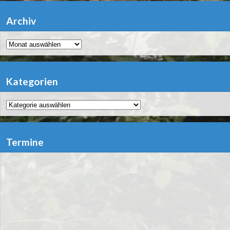
Archiv
Archiv
Kategorien
Kategorien
Termine