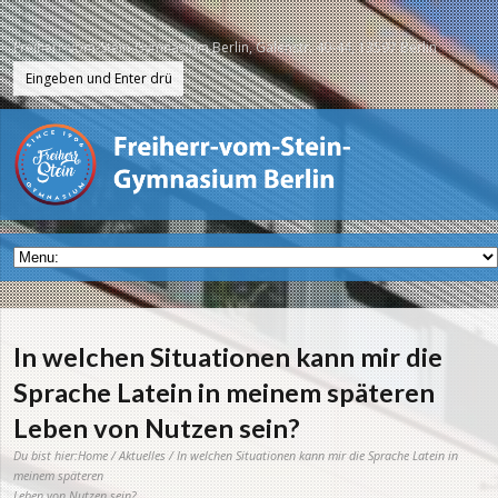
Freiherr-vom-Stein-Gymnasium Berlin, Galenstr. 40-44, 13597 Berlin
In welchen Situationen kann mir die
Sprache Latein in meinem späteren
Leben von Nutzen sein?
Du bist hier:
Home
/
Aktuelles
/ In welchen Situationen kann mir die Sprache Latein in
meinem späteren
Leben von Nutzen sein?