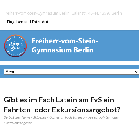
Freiherr-vom-Stein-Gymnasium Berlin, Galenstr. 40-44, 13597 Berlin
Gibt es im Fach Latein am FvS ein
Fahrten- oder Exkursionsangebot?
Du bist hier:
Home
/
Aktuelles
/ Gibt es im Fach Latein am FvS ein Fahrten- oder
Exkursionsangebot?