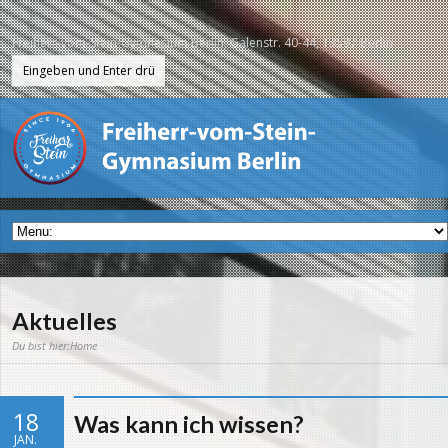
Freiherr-vom-Stein-Gymnasium Berlin, Galenstr. 40-44, 13597 Berlin
Aktuelles
Du bist hier:
Home
18
Was kann ich wissen?
JAN.