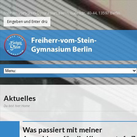
Freiherr-vom-Stein-Gymnasium Berlin, Galenstr. 40-44, 13597 Berlin
Aktuelles
Du bist hier:
Home
Was passiert mit meiner