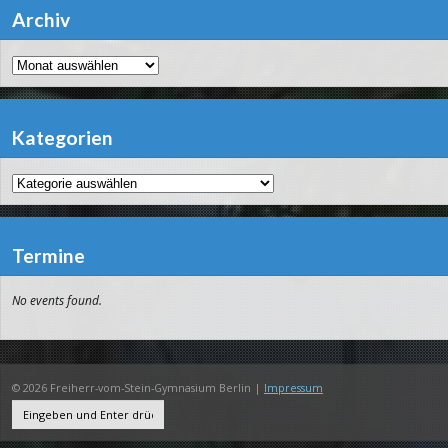
Archiv
Archiv
Kategorien
Kategorien
Termine
No events found.
© 2026 Freiherr-vom-Stein-Gymnasium Berlin |
Impressum