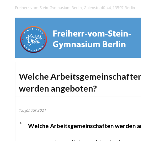
Freiherr-vom-Stein-Gymnasium Berlin, Galenstr. 40-44, 13597 Berlin
Welche Arbeitsgemeinschafte
werden angeboten?
15. Januar 2021
A
Welche Arbeitsgemeinschaften werden 