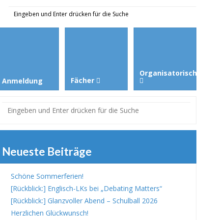
Organisatorisches
Fächer
Anmeldung
Neueste Beiträge
Schöne Sommerferien!
[Rückblick:] Englisch-LKs bei „Debating Matters“
[Rückblick:] Glanzvoller Abend – Schulball 2026
Herzlichen Glückwunsch!