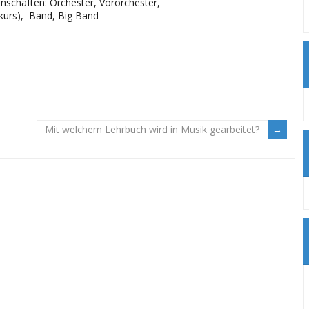
nschaften: Orchester, Vororchester,
zkurs), Band, Big Band
Mit welchem Lehrbuch wird in Musik gearbeitet?