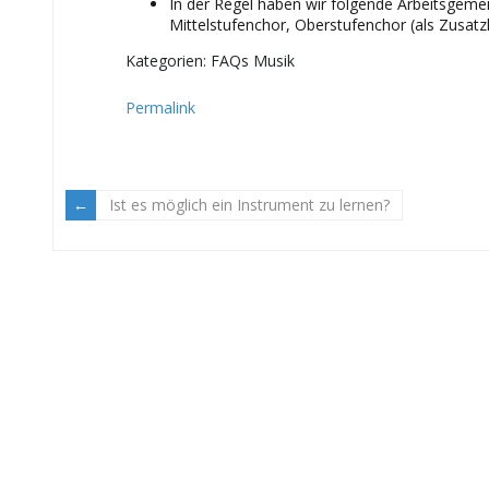
In der Regel haben wir folgende Arbeitsgemei
Mittelstufenchor, Oberstufenchor (als Zusat
Kategorien: FAQs Musik
Permalink
Ist es möglich ein Instrument zu lernen?