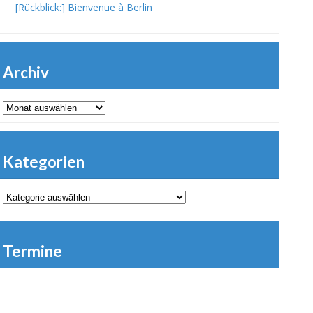
[Rückblick:] Bienvenue à Berlin
Archiv
Archiv
Kategorien
Kategorien
Termine