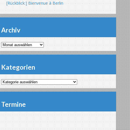
[Rückblick:] Bienvenue à Berlin
Archiv
Archiv
Kategorien
Kategorien
Termine