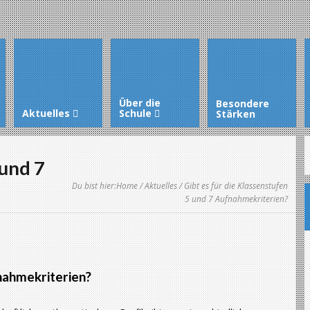
Über die
Besondere
Aktuelles
Schule
Stärken
 und 7
Du bist hier:
Home
/
Aktuelles
/ Gibt es für die Klassenstufen
5 und 7 Aufnahmekriterien?
fnahmekriterien?