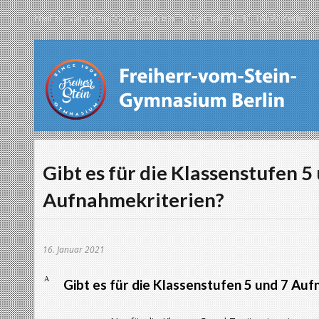
Freiherr-vom-Stein-Gymnasium Berlin, Galenstr. 40-44, 13597 Berlin
Gibt es für die Klassenstufen 5
Aufnahmekriterien?
16. Januar 2021
A
Gibt es für die Klassenstufen 5 und 7 Au