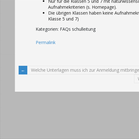
Nur für die Klassen 5 und 7 mit naturwissens
Aufnahmekriterien (s. Homepage).
Die übrigen Klassen haben keine Aufnahmekr
Klasse 5 und 7)
Kategorien: FAQs schulleitung
Permalink
Welche Unterlagen muss ich zur Anmeldung mitbring