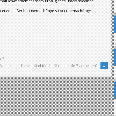
chaftlich-mathematischem Profil gibt es unterschiedliche
iterien (außer bei Übernachfrage s.FAQ Übernachfrage
en?
Wann kann ich mein Kind für die Klassenstufe 7 anmelden?