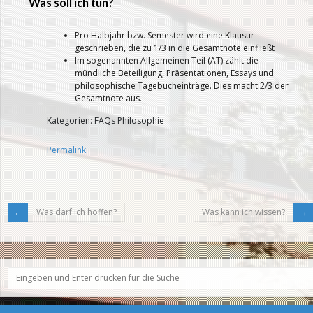
Was soll ich tun?
Pro Halbjahr bzw. Semester wird eine Klausur
geschrieben, die zu 1/3 in die Gesamtnote einfließt
Im sogenannten Allgemeinen Teil (AT) zählt die
mündliche Beteiligung, Präsentationen, Essays und
philosophische Tagebucheinträge. Dies macht 2/3 der
Gesamtnote aus.
Kategorien: FAQs Philosophie
Permalink
Was darf ich hoffen?
Was kann ich wissen?