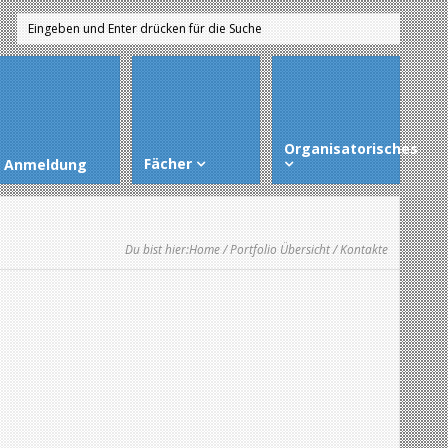
Organisatorisches
Fächer
Anmeldung
Du bist hier:
Home
/
Portfolio Übersicht
/ Kontakte