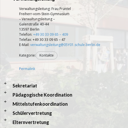
Verwaltungsleitung: Frau Prantel
Freiherr-vom-Stein-Gymnasium
– Verwaltungsleitung –
Galenstraße 40-44
13597 Berlin
Telefon:
+49 30 33 09 65 – 409
Telefax: +49 30 33 09 65 – 47
E-Mail:
verwaltungsleitung@05Y01.schule.berlin.de
Kategorie:
Kontakte
Permalink
a
Sekretariat
a
Pädagogische Koordination
a
Mittelstufenkoordination
a
Schülervertretung
a
Elternvertretung