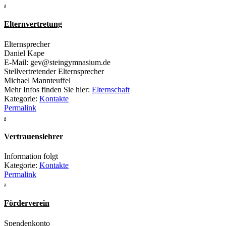
a
Elternvertretung
Elternsprecher
Daniel Kape
E-Mail: gev@steingymnasium.de
Stellvertretender Elternsprecher
Michael Mannteuffel
Mehr Infos finden Sie hier:
Elternschaft
Kategorie:
Kontakte
Permalink
a
Vertrauenslehrer
Information folgt
Kategorie:
Kontakte
Permalink
a
Förderverein
Spendenkonto