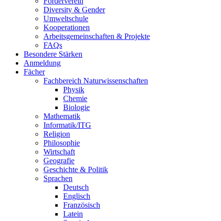
Förderverein
Diversity & Gender
Umweltschule
Kooperationen
Arbeitsgemeinschaften & Projekte
FAQs
Besondere Stärken
Anmeldung
Fächer
Fachbereich Naturwissenschaften
Physik
Chemie
Biologie
Mathematik
Informatik/ITG
Religion
Philosophie
Wirtschaft
Geografie
Geschichte & Politik
Sprachen
Deutsch
Englisch
Französisch
Latein