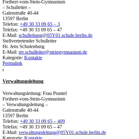
Freiherr-vom-Stein-Gymnasium
– Schulleiter –
Galenstraße 40-44
13597 Berlin
Telefon:
+49 30 33 09 65 – 3
Telefax: +49 30 33 09 65 – 47
E-Mail:
schulleitung@05Y01.schule.berlin.de
Stellvertretender Schulleiter
Hr. Jens Schulenburg
E-Mail:
stv.schulleiter@steingymnasium.de
Kategorie:
Kontakte
Permalink
a
Verwaltungsleitung
Verwaltungsleitung: Frau Prantel
Freiherr-vom-Stein-Gymnasium
– Verwaltungsleitung –
Galenstraße 40-44
13597 Berlin
Telefon:
+49 30 33 09 65 – 409
Telefax: +49 30 33 09 65 – 47
E-Mail:
verwaltungsleitung@05Y01.schule.berlin.de
Kategorie:
Kontakte