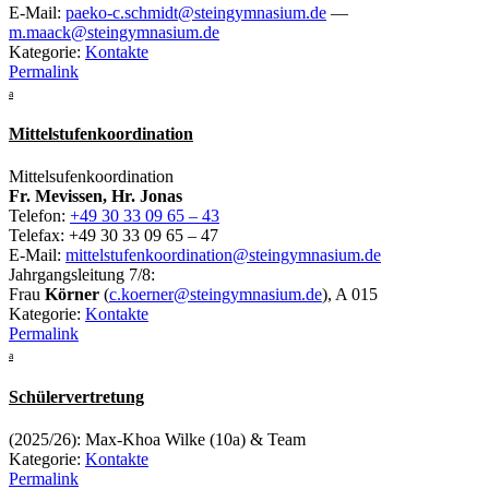
E-Mail:
paeko-c.schmidt@steingymnasium.de
—
m.maack@steingymnasium.de
Kategorie:
Kontakte
Permalink
a
Mittelstufenkoordination
Mittelsufenkoordination
Fr. Mevissen, Hr. Jonas
Telefon:
+49 30 33 09 65 – 43
Telefax: +49 30 33 09 65 – 47
E-Mail:
mittelstufenkoordination@steingymnasium.de
Jahrgangsleitung 7/8:
Frau
Körner
(
c.koerner@steingymnasium.de
), A 015
Kategorie:
Kontakte
Permalink
a
Schülervertretung
(2025/26): Max-Khoa Wilke (10a) & Team
Kategorie:
Kontakte
Permalink