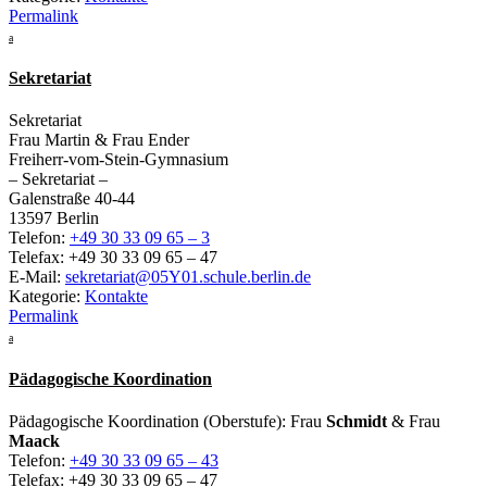
Permalink
a
Sekretariat
Sekretariat
Frau Martin & Frau Ender
Freiherr-vom-Stein-Gymnasium
– Sekretariat –
Galenstraße 40-44
13597 Berlin
Telefon:
+49 30 33 09 65 – 3
Telefax: +49 30 33 09 65 – 47
E-Mail:
sekretariat@05Y01.schule.berlin.de
Kategorie:
Kontakte
Permalink
a
Pädagogische Koordination
Pädagogische Koordination (Oberstufe): Frau
Schmidt
& Frau
Maack
Telefon:
+49 30 33 09 65 – 43
Telefax: +49 30 33 09 65 – 47