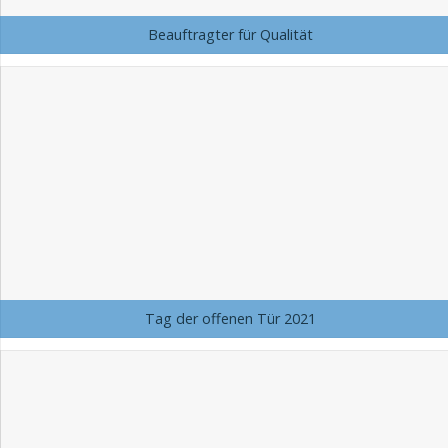
Beauftragter für Qualität
Tag der offenen Tür 2021