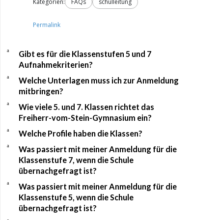
Kategorien:
FAQs
schulleitung
Permalink
a
Gibt es für die Klassenstufen 5 und 7
Aufnahmekriterien?
a
Welche Unterlagen muss ich zur Anmeldung
mitbringen?
a
Wie viele 5. und 7. Klassen richtet das
Freiherr-vom-Stein-Gymnasium ein?
a
Welche Profile haben die Klassen?
a
Was passiert mit meiner Anmeldung für die
Klassenstufe 7, wenn die Schule
übernachgefragt ist?
a
Was passiert mit meiner Anmeldung für die
Klassenstufe 5, wenn die Schule
übernachgefragt ist?