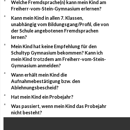
a
Welche Fremdsprache(n) kann mein Kind am
Freiherr-vom-Stein-Gymnasium erlernen?
a
Kann mein Kind in allen 7. Klassen,
unabhängig vom Bildungsgang/Profil, die von
der Schule angebotenen Fremdsprachen
lernen?
a
Mein Kind hat keine Empfehlung für den
Schultyp Gymnasium bekommen? Kann ich
mein Kind trotzdem am Freiherr-vom-Stein-
Gymnasium anmelden?
a
Wann erhält mein Kind die
Aufnahmebestätigung bzw. den
Ablehnungsbescheid?
a
Hat mein Kind ein Probejahr?
a
Was passiert, wenn mein Kind das Probejahr
nicht besteht?