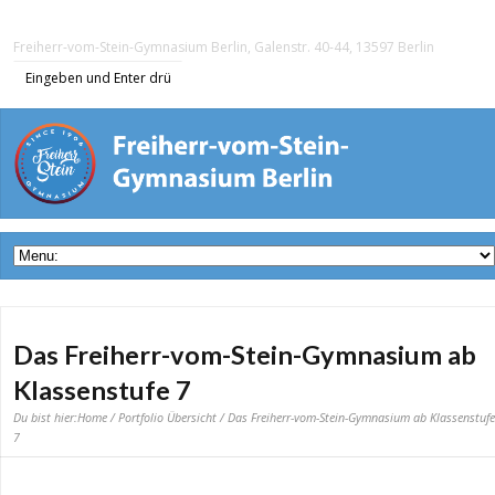
Freiherr-vom-Stein-Gymnasium Berlin, Galenstr. 40-44, 13597 Berlin
Das Freiherr-vom-Stein-Gymnasium ab
Klassenstufe 7
Du bist hier:
Home
/
Portfolio Übersicht
/ Das Freiherr-vom-Stein-Gymnasium ab Klassenstufe
7