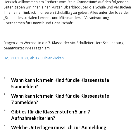
Herzlich willkommen am Freiherr-vom-Stein-Gymnasium! Auf den folgenden
Seiten geben wir Ihnen einen kurzen Überblick über die Schule und versuchen
Ihnen einen Einblick in unseren Schulalltag zu geben. Alles unter der Idee der
„Schule des sozialen Lernens und Miteinanders – Verantwortung
übernehmen für Umwelt und Gesellschaft“
Fragen zum Wechsel in die 7. Klasse der stv. Schulleiter Herr Schulenburg
beantwortet Ihre Fragen am:
Do, 21.01.2021, ab 17:00 hier klicken
a
Wann kann ich mein Kind für die Klassenstufe
5 anmelden?
a
Wann kann ich mein Kind für die Klassenstufe
7 anmelden?
a
Gibt es für die Klassenstufen 5 und 7
Aufnahmekriterien?
a
Welche Unterlagen muss ich zur Anmeldung