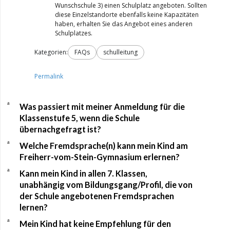
Wunschschule 3) einen Schulplatz angeboten. Sollten
diese Einzelstandorte ebenfalls keine Kapazitäten
haben, erhalten Sie das Angebot eines anderen
Schulplatzes.
Kategorien:
FAQs
schulleitung
Permalink
a
Was passiert mit meiner Anmeldung für die
Klassenstufe 5, wenn die Schule
übernachgefragt ist?
a
Welche Fremdsprache(n) kann mein Kind am
Freiherr-vom-Stein-Gymnasium erlernen?
a
Kann mein Kind in allen 7. Klassen,
unabhängig vom Bildungsgang/Profil, die von
der Schule angebotenen Fremdsprachen
lernen?
a
Mein Kind hat keine Empfehlung für den