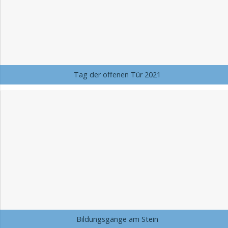
Tag der offenen Tür 2021
Bildungsgänge am Stein