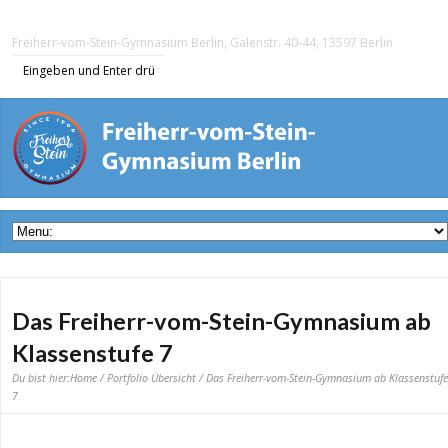
Freiherr-vom-Stein-Gymnasium Berlin, Galenstr. 40-44, 13597 Berlin
Das Freiherr-vom-Stein-Gymnasium ab
Klassenstufe 7
Du bist hier:
Home
/
Portfolio Übersicht
/ Das Freiherr-vom-Stein-Gymnasium ab Klassenstufe
7