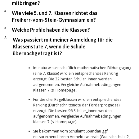
mitbringen?
a
Wie viele 5. und 7. Klassen richtet das
Freiherr-vom-Stein-Gymnasium ein?
a
Welche Profile haben die Klassen?
A
Was passiert mit meiner Anmeldung für die
Klassenstufe 7, wenn die Schule
übernachgefragt ist?
Im naturwissenschaftlich-mathematischen Bildungsgang
(eine 7. Klasse) wird ein entsprechendes Ranking
erzeugt. Die 32 besten Schüler_innen werden
aufgenommen. Vergleiche Aufnahmebedingungen
Klassen 7 (s. Homepage).
Für die drei Regelklassen wird ein entsprechendes
Ranking (Durchschnittsnote der Förderprognose)
erzeugt. Die besten 96 Schüler_innen werden
aufgenommen. Vergleiche Aufnahmebedingungen
Klassen 7 (s. Homepage).
Sie bekommen vom Schulamt Spandau ggf.
entsprechend Ihrem Anmeldewunsch (Wunschschule 2,