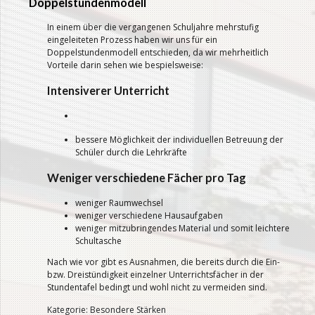
Doppelstundenmodell
In einem über die vergangenen Schuljahre mehrstufig
eingeleiteten Prozess haben wir uns für ein
Doppelstundenmodell entschieden, da wir mehrheitlich
Vorteile darin sehen wie bespielsweise:
Intensiverer Unterricht
bessere Möglichkeit der individuellen Betreuung der
Schüler durch die Lehrkräfte
Weniger verschiedene Fächer pro Tag
weniger Raumwechsel
weniger verschiedene Hausaufgaben
weniger mitzubringendes Material und somit leichtere
Schultasche
Nach wie vor gibt es Ausnahmen, die bereits durch die Ein-
bzw. Dreistündigkeit einzelner Unterrichtsfächer in der
Stundentafel bedingt und wohl nicht zu vermeiden sind.
Kategorie: Besondere Stärken