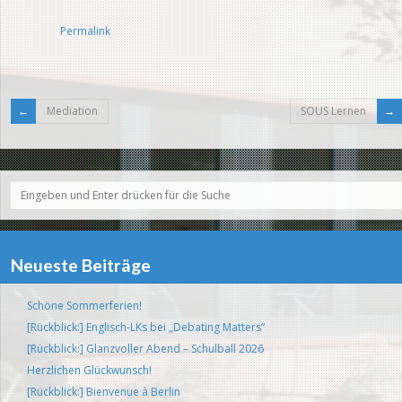
Permalink
Mediation
SOUS Lernen
Neueste Beiträge
Schöne Sommerferien!
[Rückblick:] Englisch-LKs bei „Debating Matters“
[Rückblick:] Glanzvoller Abend – Schulball 2026
Herzlichen Glückwunsch!
[Rückblick:] Bienvenue à Berlin