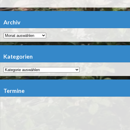
Archiv
Archiv
Kategorien
Kategorien
Termine