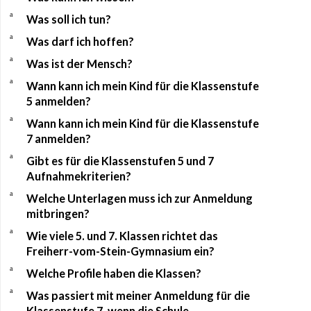
a
Was soll ich tun?
a
Was darf ich hoffen?
a
Was ist der Mensch?
a
Wann kann ich mein Kind für die Klassenstufe
5 anmelden?
a
Wann kann ich mein Kind für die Klassenstufe
7 anmelden?
a
Gibt es für die Klassenstufen 5 und 7
Aufnahmekriterien?
a
Welche Unterlagen muss ich zur Anmeldung
mitbringen?
a
Wie viele 5. und 7. Klassen richtet das
Freiherr-vom-Stein-Gymnasium ein?
a
Welche Profile haben die Klassen?
a
Was passiert mit meiner Anmeldung für die
Klassenstufe 7, wenn die Schule