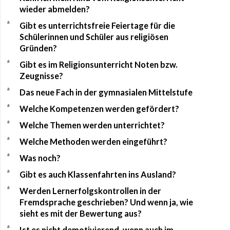
wieder abmelden?
a
Gibt es unterrichtsfreie Feiertage für die
Schülerinnen und Schüler aus religiösen
Gründen?
a
Gibt es im Religionsunterricht Noten bzw.
Zeugnisse?
a
Das neue Fach in der gymnasialen Mittelstufe
a
Welche Kompetenzen werden gefördert?
a
Welche Themen werden unterrichtet?
a
Welche Methoden werden eingeführt?
a
Was noch?
a
Gibt es auch Klassenfahrten ins Ausland?
a
Werden Lernerfolgskontrollen in der
Fremdsprache geschrieben? Und wenn ja, wie
sieht es mit der Bewertung aus?
a
Ist es nicht demotivierend, wenn auch im