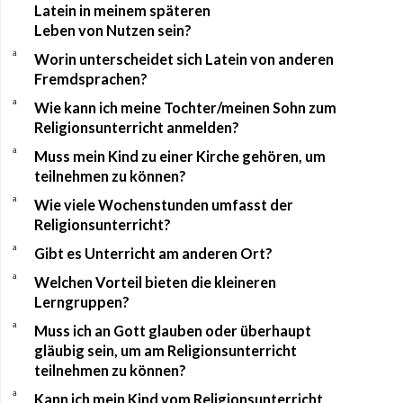
Latein in meinem späteren
Leben von Nutzen sein?
a
Worin unterscheidet sich Latein von anderen
Fremdsprachen?
a
Wie kann ich meine Tochter/meinen Sohn zum
Religionsunterricht anmelden?
a
Muss mein Kind zu einer Kirche gehören, um
teilnehmen zu können?
a
Wie viele Wochenstunden umfasst der
Religionsunterricht?
a
Gibt es Unterricht am anderen Ort?
a
Welchen Vorteil bieten die kleineren
Lerngruppen?
a
Muss ich an Gott glauben oder überhaupt
gläubig sein, um am Religionsunterricht
teilnehmen zu können?
a
Kann ich mein Kind vom Religionsunterricht