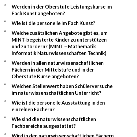
a
Werden in der Oberstufe Leistungskurse im
Fach Kunst angeboten?
a
Wie ist die personelle im Fach Kunst?
a
Welche zusätzlichen Angebote gibt es, um
MINT-begeisterte Kinder zu unterstützen
und zu fördern? (MINT – Mathematik
Informatik Naturwissenschaften Technik)
a
Werden in allen naturwissenschaftlichen
Fächern in der Mittelstufe und in der
Oberstufe Kurse angeboten?
a
Welchen Stellenwert haben Schülerversuche
im naturwissenschaftlichen Unterricht?
a
Wie ist die personelle Ausstattung in den
einzelnen Fächern?
a
Wie sind die naturwissenschaftlichen
Fachbereiche ausgestattet?
a
Wird in den naturwissenschaftlichen Fächern