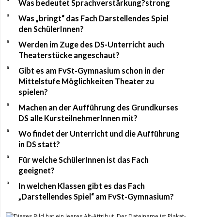
Was bedeutet Sprachverstärkung?strong
a
Was „bringt“ das Fach Darstellendes Spiel
den SchülerInnen?
a
Werden im Zuge des DS-Unterricht auch
Theaterstücke angeschaut?
a
Gibt es am FvSt-Gymnasium schon in der
Mittelstufe Möglichkeiten Theater zu
spielen?
a
Machen an der Aufführung des Grundkurses
DS alle KursteilnehmerInnen mit?
a
Wo findet der Unterricht und die Aufführung
in DS statt?
a
Für welche SchülerInnen ist das Fach
geeignet?
a
In welchen Klassen gibt es das Fach
„Darstellendes Spiel“ am FvSt-Gymnasium?