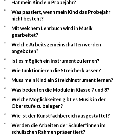
a
Hat mein Kind ein Probejahr?
a
Was passiert, wenn mein Kind das Probejahr
nicht besteht?
a
Mit welchem Lehrbuch wird in Musik
gearbeitet?
a
Welche Arbeitsgemeinschaften werden
angeboten?
a
Ist es möglich ein Instrument zu lernen?
a
Wie funktionieren die Streicherklassen?
a
Muss mein Kind ein Streichinstrument lernen?
a
Was bedeuten die Module in Klasse 7 und 8?
a
Welche Möglichkeiten gibt es Musik in der
Oberstufe zu belegen?
a
Wie ist der Kunstfachbereich ausgestattet?
a
Werden die Arbeiten der Schüler*innen im
schulischen Rahmen präsentiert?