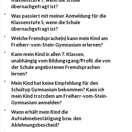
übernachgefragt ist?
a
Was passiert mit meiner Anmeldung für die
Klassenstufe 5, wenn die Schule
übernachgefragt ist?
a
Welche Fremdsprache(n) kann mein Kind am
Freiherr-vom-Stein-Gymnasium erlernen?
a
Kann mein Kind in allen 7. Klassen,
unabhängig vom Bildungsgang/Profil, die von
der Schule angebotenen Fremdsprachen
lernen?
a
Mein Kind hat keine Empfehlung für den
Schultyp Gymnasium bekommen? Kann ich
mein Kind trotzdem am Freiherr-vom-Stein-
Gymnasium anmelden?
a
Wann erhält mein Kind die
Aufnahmebestätigung bzw. den
Ablehnungsbescheid?