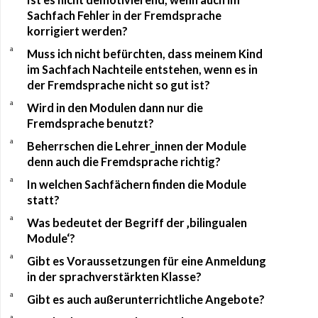
Sachfach Fehler in der Fremdsprache
korrigiert werden?
a
Muss ich nicht befürchten, dass meinem Kind
im Sachfach Nachteile entstehen, wenn es in
der Fremdsprache nicht so gut ist?
a
Wird in den Modulen dann nur die
Fremdsprache benutzt?
a
Beherrschen die Lehrer_innen der Module
denn auch die Fremdsprache richtig?
a
In welchen Sachfächern finden die Module
statt?
a
Was bedeutet der Begriff der ‚bilingualen
Module‘?
a
Gibt es Voraussetzungen für eine Anmeldung
in der sprachverstärkten Klasse?
a
Gibt es auch außerunterrichtliche Angebote?
a