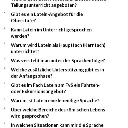
Teilungsunterricht angeboten?
a
Gibt es ein Latein-Angebot für die
Oberstufe?
a
Kann Latein im Unterricht gesprochen
werden?
a
Warum wird Latein als Hauptfach (Kernfach)
unterrichtet?
a
Was versteht man unter der Sprachenfolge?
a
Welche zusätzliche Unterstützung gibt es in
der Anfangsphase?
a
Gibt es im Fach Latein am FvS ein Fahrten-
oder Exkursionsangebot?
a
Warum ist Latein eine lebendige Sprache?
a
Über welche Bereiche des römischen Lebens
wird gesprochen?
a
In welchen Situationen kann mir die Sprache