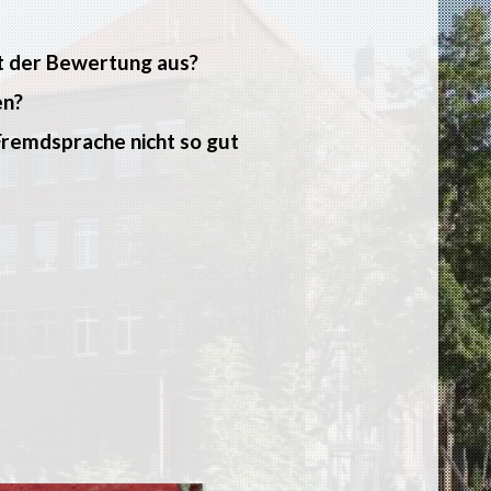
it der Bewertung aus?
en?
Fremdsprache nicht so gut