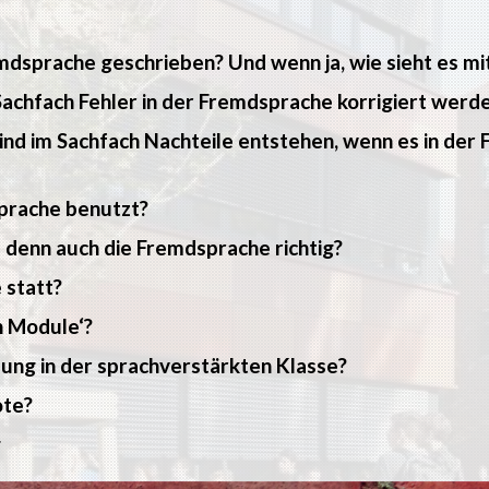
mdsprache geschrieben? Und wenn ja, wie sieht es m
 Sachfach Fehler in der Fremdsprache korrigiert werd
ind im Sachfach Nachteile entstehen, wenn es in der 
prache benutzt?
 denn auch die Fremdsprache richtig?
 statt?
n Module‘?
ung in der sprachverstärkten Klasse?
ote?
g