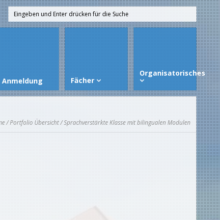
Organisatorisches
Fächer
Anmeldung
me
/
Portfolio Übersicht
/ Sprachverstärkte Klasse mit bilingualen Modulen