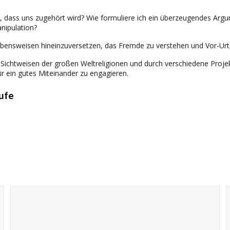
en, dass uns zugehört wird? Wie formuliere ich ein überzeugendes Arg
nipulation?
bensweisen hineinzuversetzen, das Fremde zu verstehen und Vor-Urtei
ichtweisen der großen Weltreligionen und durch verschiedene Projekte
ür ein gutes Miteinander zu engagieren.
tufe