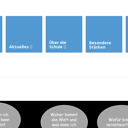
Über die
Besondere
Aktuelles
Schule
Stärken