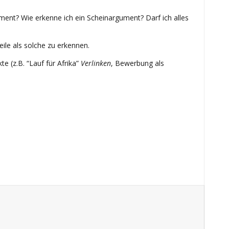
ument? Wie erkenne ich ein Scheinargument? Darf ich alles
le als solche zu erkennen.
 (z.B. “Lauf für Afrika”
Verlinken
, Bewerbung als