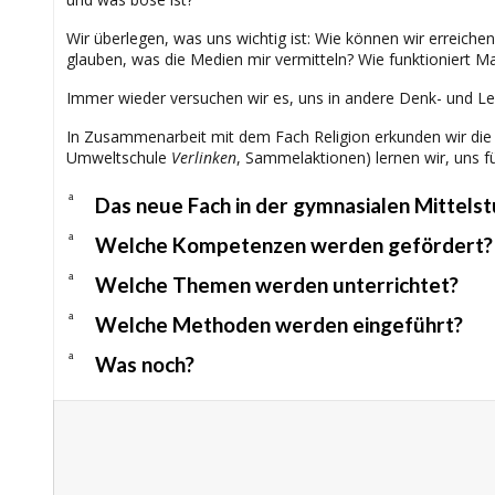
Wir überlegen, was uns wichtig ist: Wie können wir erreich
glauben, was die Medien mir vermitteln? Wie funktioniert Ma
Immer wieder versuchen wir es, uns in andere Denk- und Le
In Zusammenarbeit mit dem Fach Religion erkunden wir die S
Umweltschule
Verlinken
, Sammelaktionen) lernen wir, uns f
a
Das neue Fach in der gymnasialen Mittels
a
Welche Kompetenzen werden gefördert?
a
Welche Themen werden unterrichtet?
a
Welche Methoden werden eingeführt?
a
Was noch?