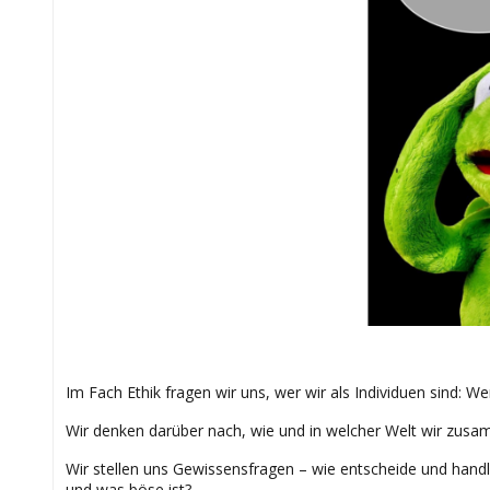
Im Fach Ethik fragen wir uns, wer wir als Individuen sind: W
Wir denken darüber nach, wie und in welcher Welt wir zus
Wir stellen uns Gewissensfragen – wie entscheide und handle
und was böse ist?