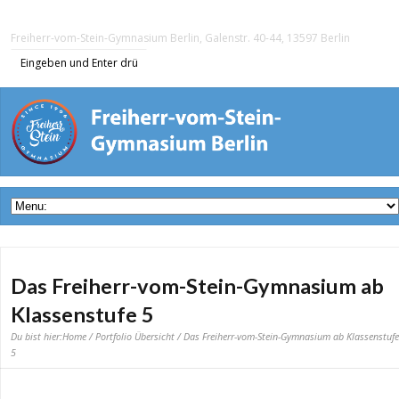
Freiherr-vom-Stein-Gymnasium Berlin, Galenstr. 40-44, 13597 Berlin
Das Freiherr-vom-Stein-Gymnasium ab
Klassenstufe 5
Du bist hier:
Home
/
Portfolio Übersicht
/ Das Freiherr-vom-Stein-Gymnasium ab Klassenstufe
5