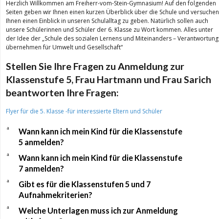
Herzlich Willkommen am Freiherr-vom-Stein-Gymnasium! Auf den folgenden
Seiten geben wir Ihnen einen kurzen Überblick über die Schule und versuchen
Ihnen einen Einblick in unseren Schulalltag zu geben. Natürlich sollen auch
unsere Schülerinnen und Schüler der 6. Klasse zu Wort kommen. Alles unter
der Idee der „Schule des sozialen Lernens und Miteinanders – Verantwortung
übernehmen für Umwelt und Gesellschaft“
Stellen Sie Ihre Fragen zu Anmeldung zur
Klassenstufe 5, Frau Hartmann und Frau Sarich
beantworten Ihre Fragen:
Flyer für die 5. Klasse -für interessierte Eltern und Schüler
a
Wann kann ich mein Kind für die Klassenstufe
5 anmelden?
a
Wann kann ich mein Kind für die Klassenstufe
7 anmelden?
a
Gibt es für die Klassenstufen 5 und 7
Aufnahmekriterien?
a
Welche Unterlagen muss ich zur Anmeldung