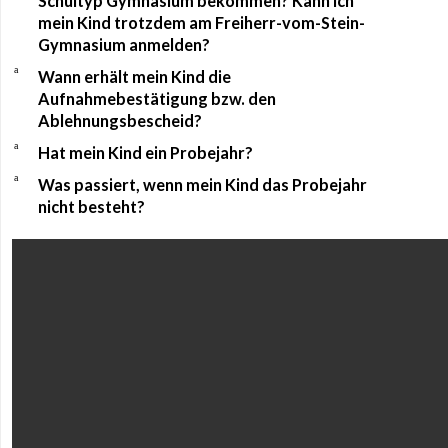
Schultyp Gymnasium bekommen? Kann ich
mein Kind trotzdem am Freiherr-vom-Stein-
Gymnasium anmelden?
a
Wann erhält mein Kind die
Aufnahmebestätigung bzw. den
Ablehnungsbescheid?
a
Hat mein Kind ein Probejahr?
a
Was passiert, wenn mein Kind das Probejahr
nicht besteht?