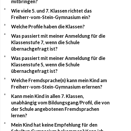
mitbringen?
a
Wie viele 5. und 7. Klassen richtet das
Freiherr-vom-Stein-Gymnasium ein?
a
Welche Profile haben die Klassen?
a
Was passiert mit meiner Anmeldung für die
Klassenstufe 7, wenn die Schule
übernachgefragt ist?
a
Was passiert mit meiner Anmeldung für die
Klassenstufe 5, wenn die Schule
übernachgefragt ist?
a
Welche Fremdsprache(n) kann mein Kind am
Freiherr-vom-Stein-Gymnasium erlernen?
a
Kann mein Kind in allen 7. Klassen,
unabhängig vom Bildungsgang/Profil, die von
der Schule angebotenen Fremdsprachen
lernen?
a
Mein Kind hat keine Empfehlung für den