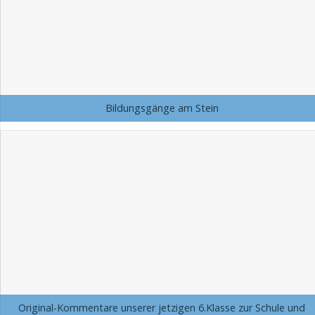
Bildungsgänge am Stein
Original-Kommentare unserer jetzigen 6.Klasse zur Schule und