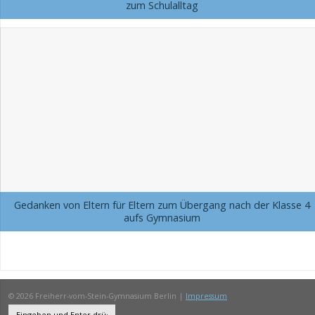
zum Schulalltag
Gedanken von Eltern für Eltern zum Übergang nach der Klasse 4
aufs Gymnasium
© 2026 Freiherr-vom-Stein-Gymnasium Berlin |
Impressum