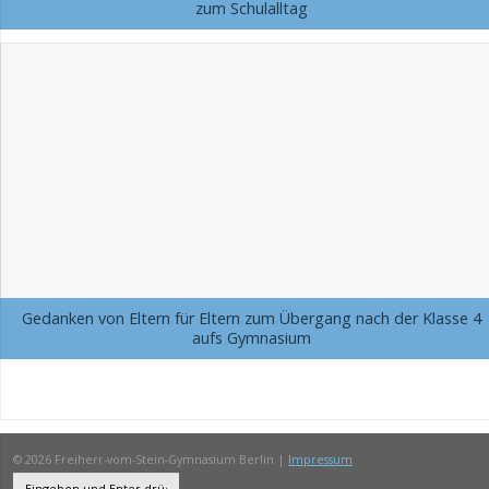
zum Schulalltag
Gedanken von Eltern für Eltern zum Übergang nach der Klasse 4
aufs Gymnasium
© 2026 Freiherr-vom-Stein-Gymnasium Berlin |
Impressum