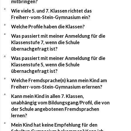
mitbringen?
a
Wie viele 5. und 7. Klassen richtet das
Freiherr-vom-Stein-Gymnasium ein?
a
Welche Profile haben die Klassen?
a
Was passiert mit meiner Anmeldung für die
Klassenstufe 7, wenn die Schule
übernachgefragt ist?
a
Was passiert mit meiner Anmeldung für die
Klassenstufe 5, wenn die Schule
übernachgefragt ist?
a
Welche Fremdsprache(n) kann mein Kind am
Freiherr-vom-Stein-Gymnasium erlernen?
a
Kann mein Kind in allen 7. Klassen,
unabhängig vom Bildungsgang/Profil, die von
der Schule angebotenen Fremdsprachen
lernen?
a
Mein Kind hat keine Empfehlung für den