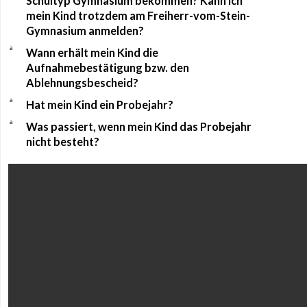
Schultyp Gymnasium bekommen? Kann ich
mein Kind trotzdem am Freiherr-vom-Stein-
Gymnasium anmelden?
a
Wann erhält mein Kind die
Aufnahmebestätigung bzw. den
Ablehnungsbescheid?
a
Hat mein Kind ein Probejahr?
a
Was passiert, wenn mein Kind das Probejahr
nicht besteht?