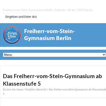
Freiherr-vom-Stein-Gymnasium Berlin, Galenstr. 40-44, 13597 Berlin
Das Freiherr-vom-Stein-Gymnasium ab
Klassenstufe 5
Du bist hier:
Home
/
Portfolio Übersicht
/ Das Freiherr-vom-Stein-Gymnasium ab Klassenstufe
5