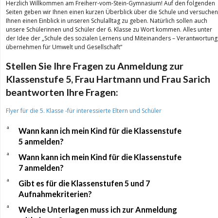
Herzlich Willkommen am Freiherr-vom-Stein-Gymnasium! Auf den folgenden
Seiten geben wir Ihnen einen kurzen Überblick über die Schule und versuchen
Ihnen einen Einblick in unseren Schulalltag zu geben. Natürlich sollen auch
unsere Schülerinnen und Schüler der 6. Klasse zu Wort kommen. Alles unter
der Idee der „Schule des sozialen Lernens und Miteinanders – Verantwortung
übernehmen für Umwelt und Gesellschaft“
Stellen Sie Ihre Fragen zu Anmeldung zur
Klassenstufe 5, Frau Hartmann und Frau Sarich
beantworten Ihre Fragen:
Flyer für die 5. Klasse -für interessierte Eltern und Schüler
a
Wann kann ich mein Kind für die Klassenstufe
5 anmelden?
a
Wann kann ich mein Kind für die Klassenstufe
7 anmelden?
a
Gibt es für die Klassenstufen 5 und 7
Aufnahmekriterien?
a
Welche Unterlagen muss ich zur Anmeldung