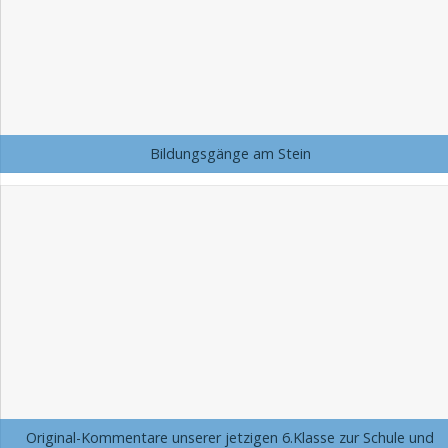
Bildungsgänge am Stein
Original-Kommentare unserer jetzigen 6.Klasse zur Schule und