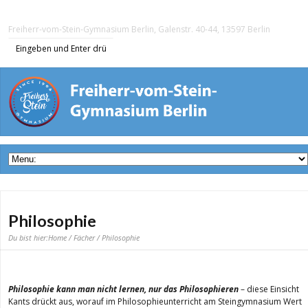
Freiherr-vom-Stein-Gymnasium Berlin, Galenstr. 40-44, 13597 Berlin
Philosophie
Du bist hier:
Home
/
Fächer
/ Philosophie
Philosophie kann man nicht lernen, nur das Philosophieren
– diese Einsicht
Kants drückt aus, worauf im Philosophieunterricht am Steingymnasium Wert