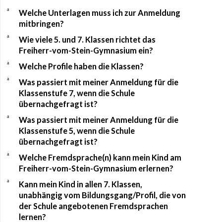
a
Welche Unterlagen muss ich zur Anmeldung
mitbringen?
a
Wie viele 5. und 7. Klassen richtet das
Freiherr-vom-Stein-Gymnasium ein?
a
Welche Profile haben die Klassen?
a
Was passiert mit meiner Anmeldung für die
Klassenstufe 7, wenn die Schule
übernachgefragt ist?
a
Was passiert mit meiner Anmeldung für die
Klassenstufe 5, wenn die Schule
übernachgefragt ist?
a
Welche Fremdsprache(n) kann mein Kind am
Freiherr-vom-Stein-Gymnasium erlernen?
a
Kann mein Kind in allen 7. Klassen,
unabhängig vom Bildungsgang/Profil, die von
der Schule angebotenen Fremdsprachen
lernen?