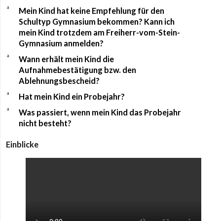
a
Mein Kind hat keine Empfehlung für den
Schultyp Gymnasium bekommen? Kann ich
mein Kind trotzdem am Freiherr-vom-Stein-
Gymnasium anmelden?
a
Wann erhält mein Kind die
Aufnahmebestätigung bzw. den
Ablehnungsbescheid?
a
Hat mein Kind ein Probejahr?
a
Was passiert, wenn mein Kind das Probejahr
nicht besteht?
Einblicke