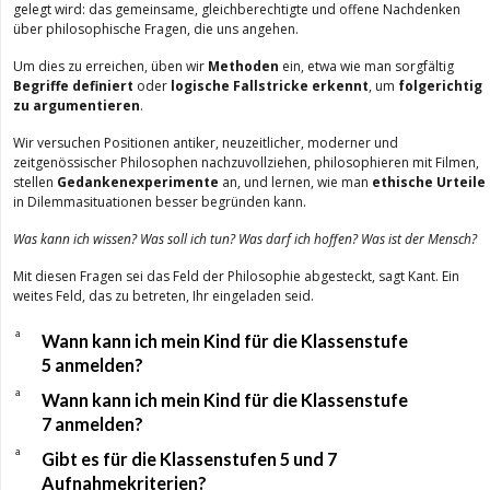
gelegt wird: das gemeinsame, gleichberechtigte und offene Nachdenken
über philosophische Fragen, die uns angehen.
Um dies zu erreichen, üben wir
Methoden
ein, etwa wie man sorgfältig
Begriffe definiert
oder
logische Fallstricke erkennt
, um
folgerichtig
zu argumentieren
.
Wir versuchen Positionen antiker, neuzeitlicher, moderner und
zeitgenössischer Philosophen nachzuvollziehen, philosophieren mit Filmen,
stellen
Gedankenexperimente
an, und lernen, wie man
ethische Urteile
in Dilemmasituationen besser begründen kann.
Was kann ich wissen? Was soll ich tun? Was darf ich hoffen? Was ist der Mensch?
Mit diesen Fragen sei das Feld der Philosophie abgesteckt, sagt Kant. Ein
weites Feld, das zu betreten, Ihr eingeladen seid.
a
Wann kann ich mein Kind für die Klassenstufe
5 anmelden?
a
Wann kann ich mein Kind für die Klassenstufe
7 anmelden?
a
Gibt es für die Klassenstufen 5 und 7
Aufnahmekriterien?