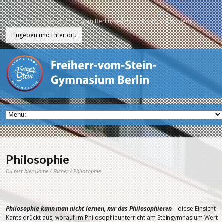
Freiherr-vom-Stein-Gymnasium Berlin, Galenstr. 40-44, 13597 Berlin
Philosophie
Du bist hier:
Home
/
Fächer
/ Philosophie
Philosophie kann man nicht lernen, nur das Philosophieren
– diese Einsicht
Kants drückt aus, worauf im Philosophieunterricht am Steingymnasium Wert