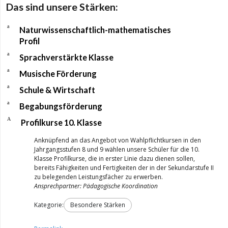
Das sind unsere Stärken:
a
Naturwissenschaftlich-mathematisches
Profil
a
Sprachverstärkte Klasse
a
Musische Förderung
a
Schule & Wirtschaft
a
Begabungsförderung
A
Profilkurse 10. Klasse
Anknüpfend an das Angebot von Wahlpflichtkursen in den
Jahrgangsstufen 8 und 9 wählen unsere Schüler für die 10.
Klasse Profilkurse, die in erster Linie dazu dienen sollen,
bereits Fähigkeiten und Fertigkeiten der in der Sekundarstufe II
zu belegenden Leistungsfächer zu erwerben.
Ansprechpartner: Pädagogische Koordination
Kategorie:
Besondere Stärken