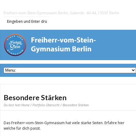
Freiherr-vom-Stein-Gymnasium Berlin, Galenstr. 40-44, 13597 Berlin
Besondere Stärken
Du bist hier:
Home
/
Portfolio Übersicht
/ Besondere Stärken
Das Freiherr-vom-Stein-Gymnasium hat viele starke Seiten. Erfahre hier
welche für dich passt.