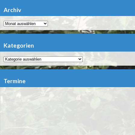
Archiv
Archiv
Kategorien
Kategorien
Termine