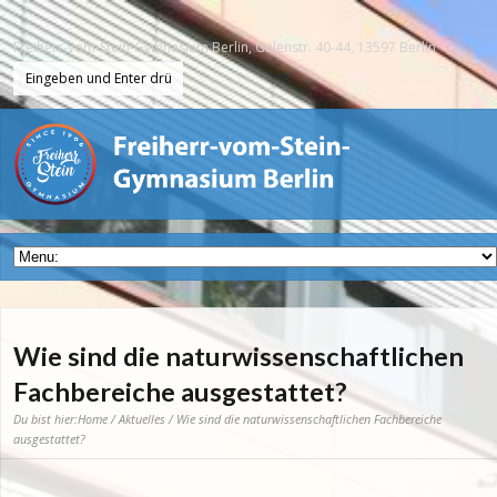
Freiherr-vom-Stein-Gymnasium Berlin, Galenstr. 40-44, 13597 Berlin
Wie sind die naturwissenschaftlichen
Fachbereiche ausgestattet?
Du bist hier:
Home
/
Aktuelles
/ Wie sind die naturwissenschaftlichen Fachbereiche
ausgestattet?