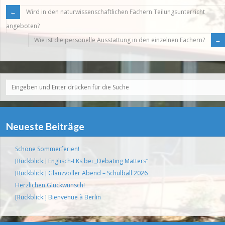
Wird in den naturwissenschaftlichen Fächern Teilungsunterricht
angeboten?
Wie ist die personelle Ausstattung in den einzelnen Fächern?
Neueste Beiträge
Schöne Sommerferien!
[Rückblick:] Englisch-LKs bei „Debating Matters“
[Rückblick:] Glanzvoller Abend – Schulball 2026
Herzlichen Glückwunsch!
[Rückblick:] Bienvenue à Berlin