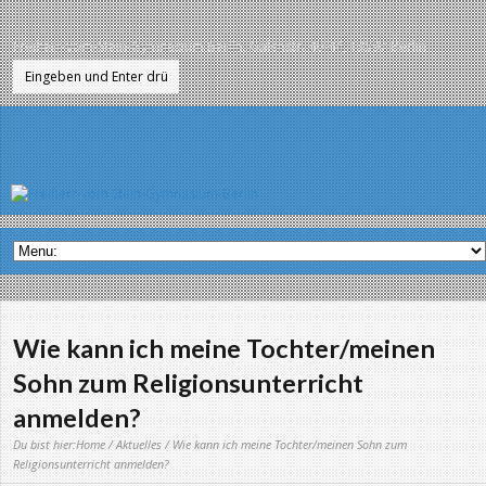
Freiherr-vom-Stein-Gymnasium Berlin, Galenstr. 40-44, 13597 Berlin
Wie kann ich meine Tochter/meinen
Sohn zum Religionsunterricht
anmelden?
Du bist hier:
Home
/
Aktuelles
/ Wie kann ich meine Tochter/meinen Sohn zum
Religionsunterricht anmelden?