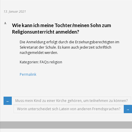
13. Januar 2021
A
Wie kann ich meine Tochter/meinen Sohn zum
Religionsunterricht anmelden?
Die Anmeldung erfolgt durch die Erziehungsberechtigten im
Sekretariat der Schule. Es kann auch jederzeit schriftlich
nachgemeldet werden.
Kategorien: FAQs religion
Permalink
Muss mein Kind zu einer Kirche gehören, um teilnehmen zu können?
Worin unterscheidet sich Latein von anderen Fremdsprachen?