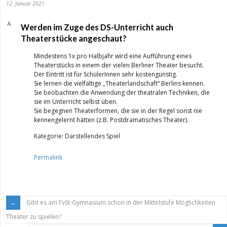
12. Januar 2021
A
Werden im Zuge des DS-Unterricht auch
Theaterstücke angeschaut?
Mindestens 1x pro Halbjahr wird eine Aufführung eines
Theaterstücks in einem der vielen Berliner Theater besucht.
Der Eintritt ist für SchülerInnen sehr kostengünstig.
Sie lernen die vielfältige „Theaterlandschaft“ Berlins kennen.
Sie beobachten die Anwendung der theatralen Techniken, die
sie im Unterricht selbst üben.
Sie begegnen Theaterformen, die sie in der Regel sonst nie
kennengelernt hätten (z.B. Postdramatisches Theater).
Kategorie: Darstellendes Spiel
Permalink
Gibt es am FvSt-Gymnasium schon in der Mittelstufe Möglichkeiten
Theater zu spielen?