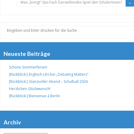
Was „bringt“ das Fach Darstellendes Spiel den SchülerInnen?
Neueste Beiträge
Schöne Sommerferien!
[Rückblick:] Englisch-LKs bei „Debating Matters“
[Rückblick:] Glanzvoller Abend – Schulball 2026
Herzlichen Glückwunsch!
[Rückblick:] Bienvenue à Berlin
Archiv