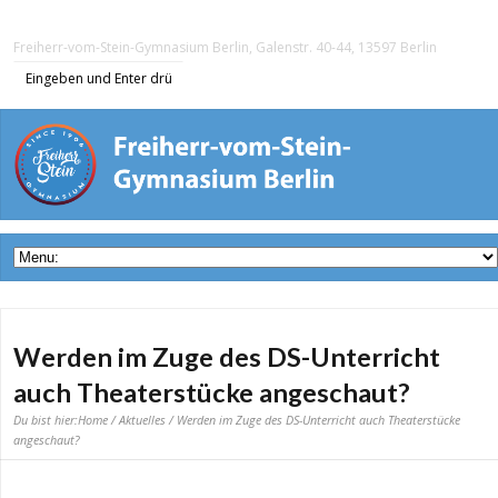
Freiherr-vom-Stein-Gymnasium Berlin, Galenstr. 40-44, 13597 Berlin
Werden im Zuge des DS-Unterricht
auch Theaterstücke angeschaut?
Du bist hier:
Home
/
Aktuelles
/ Werden im Zuge des DS-Unterricht auch Theaterstücke
angeschaut?