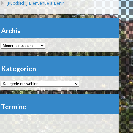
[Rückblick:] Bienvenue à Berlin
Archiv
Archiv
Kategorien
Kategorien
Termine