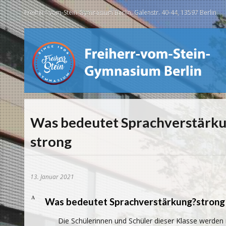
Freiherr-vom-Stein-Gymnasium Berlin, Galenstr. 40-44, 13597 Berlin
Was bedeutet Sprachverstärk
strong
13. Januar 2021
A
Was bedeutet Sprachverstärkung?strong
Die Schülerinnen und Schüler dieser Klasse werden i