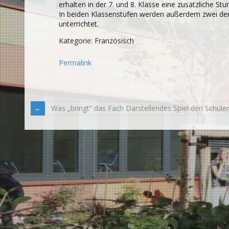
erhalten in der 7. und 8. Klasse eine zusätzliche St
In beiden Klassenstufen werden außerdem zwei der 
unterrichtet.
Kategorie: Französisch
Permalink
Was „bringt“ das Fach Darstellendes Spiel den Schüle