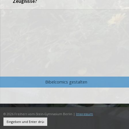
Zeugnisse?
Bibelcomics gestalten
© 2026 Freiherr-vom-Stein-Gymnasium Berlin |
Impressum