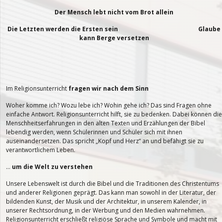
Der Mensch lebt nicht vom Brot allein
Die Letzten werden die Ersten sein Glaube
kann Berge versetzen
Im Religionsunterricht
fragen wir nach dem Sinn
Woher komme ich? Wozu lebe ich? Wohin gehe ich? Das sind Fragen ohne
einfache Antwort. Religionsunterricht hilft, sie zu bedenken. Dabei können die
Menschheitserfahrungen in den alten Texten und Erzählungen der Bibel
lebendig werden, wenn Schülerinnen und Schüler sich mit ihnen
auseinandersetzen. Das spricht „Kopf und Herz“ an und befähigt sie zu
verantwortlichem Leben.
…
um die Welt zu verstehen
Unsere Lebenswelt ist durch die Bibel und die Traditionen des Christentums
und anderer Religionen geprägt. Das kann man sowohl in der Literatur, der
bildenden Kunst, der Musik und der Architektur, in unserem Kalender, in
unserer Rechtsordnung, in der Werbung und den Medien wahrnehmen.
Religionsunterricht erschließt religiöse Sprache und Symbole und macht mit