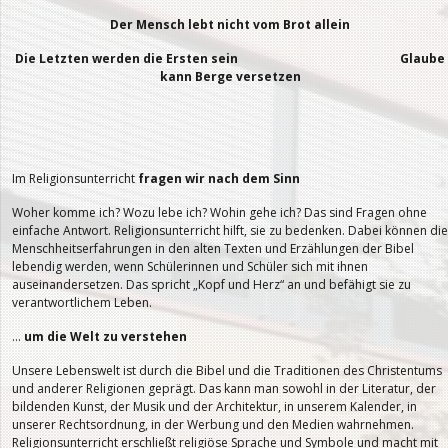
Der Mensch lebt nicht vom Brot allein
Die Letzten werden die Ersten sein Glaube
kann Berge versetzen
Im Religionsunterricht
fragen wir nach dem Sinn
Woher komme ich? Wozu lebe ich? Wohin gehe ich? Das sind Fragen ohne
einfache Antwort. Religionsunterricht hilft, sie zu bedenken. Dabei können die
Menschheitserfahrungen in den alten Texten und Erzählungen der Bibel
lebendig werden, wenn Schülerinnen und Schüler sich mit ihnen
auseinandersetzen. Das spricht „Kopf und Herz“ an und befähigt sie zu
verantwortlichem Leben.
…
um die Welt zu verstehen
Unsere Lebenswelt ist durch die Bibel und die Traditionen des Christentums
und anderer Religionen geprägt. Das kann man sowohl in der Literatur, der
bildenden Kunst, der Musik und der Architektur, in unserem Kalender, in
unserer Rechtsordnung, in der Werbung und den Medien wahrnehmen.
Religionsunterricht erschließt religiöse Sprache und Symbole und macht mit