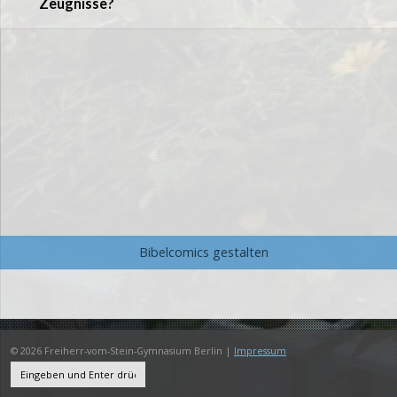
Zeugnisse?
Bibelcomics gestalten
© 2026 Freiherr-vom-Stein-Gymnasium Berlin |
Impressum