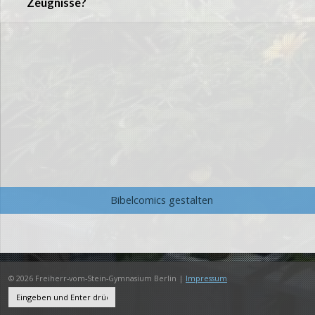
Zeugnisse?
Bibelcomics gestalten
© 2026 Freiherr-vom-Stein-Gymnasium Berlin |
Impressum