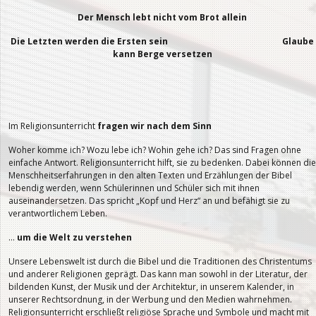
Der Mensch lebt nicht vom Brot allein
Die Letzten werden die Ersten sein Glaube
kann Berge versetzen
Im Religionsunterricht
fragen wir nach dem Sinn
Woher komme ich? Wozu lebe ich? Wohin gehe ich? Das sind Fragen ohne
einfache Antwort. Religionsunterricht hilft, sie zu bedenken. Dabei können die
Menschheitserfahrungen in den alten Texten und Erzählungen der Bibel
lebendig werden, wenn Schülerinnen und Schüler sich mit ihnen
auseinandersetzen. Das spricht „Kopf und Herz“ an und befähigt sie zu
verantwortlichem Leben.
…
um die Welt zu verstehen
Unsere Lebenswelt ist durch die Bibel und die Traditionen des Christentums
und anderer Religionen geprägt. Das kann man sowohl in der Literatur, der
bildenden Kunst, der Musik und der Architektur, in unserem Kalender, in
unserer Rechtsordnung, in der Werbung und den Medien wahrnehmen.
Religionsunterricht erschließt religiöse Sprache und Symbole und macht mit