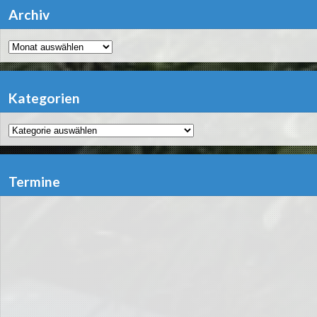
Archiv
Archiv
Kategorien
Kategorien
Termine