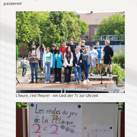
passieren!
L’heure, c’est l’heure!
– ein Lied der 7c zur Uhrzeit