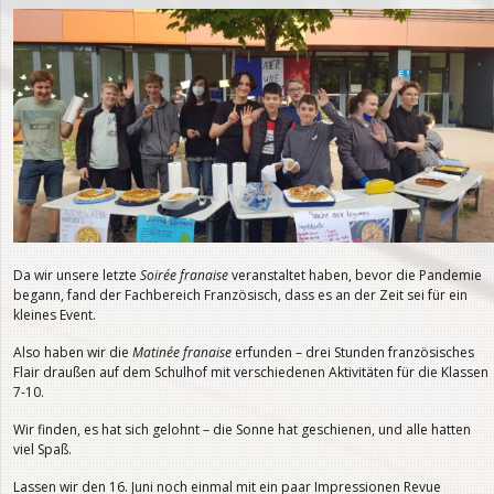
Da wir unsere letzte
Soirée fran
ҫaise
veranstaltet haben, bevor die Pandemie
begann, fand der Fachbereich Französisch, dass es an der Zeit sei für ein
kleines Event.
Also haben wir die
Matinée fran
ҫaise
erfunden – drei Stunden französisches
Flair draußen auf dem Schulhof mit verschiedenen Aktivitäten für die Klassen
7-10.
Wir finden, es hat sich gelohnt – die Sonne hat geschienen, und alle hatten
viel Spaß.
Lassen wir den 16. Juni noch einmal mit ein paar Impressionen Revue