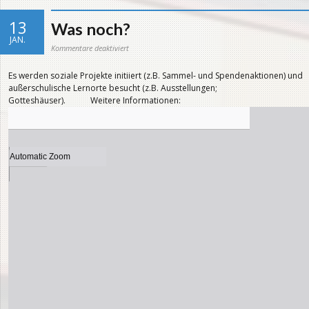
13
Was noch?
JAN.
für
Kommentare deaktiviert
Was
noch?
Es werden soziale Projekte initiiert (z.B. Sammel- und Spendenaktionen) und
außerschulische Lernorte besucht (z.B. Ausstellungen;
Gotteshäuser). Weitere Informationen: