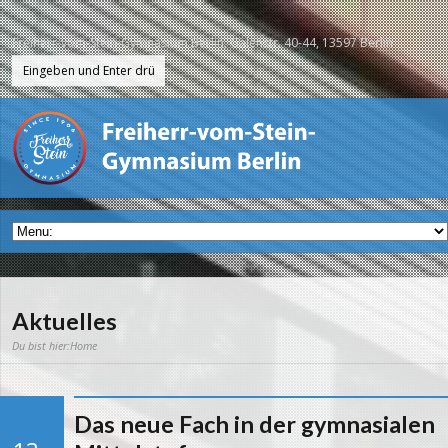
Freiherr-vom-Stein-Gymnasium Berlin, Galenstr. 40-44, 13597 Berlin
Aktuelles
Du bist hier:
Home
Das neue Fach in der gymnasialen